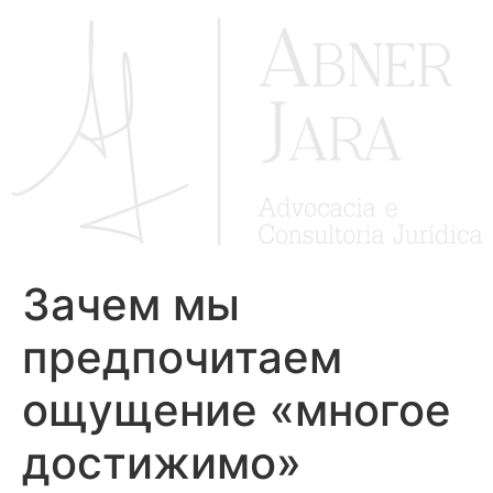
Ir
para
o
conteúdo
Зачем мы
предпочитаем
ощущение «многое
достижимо»