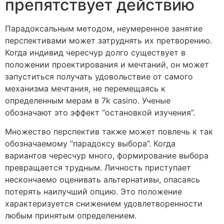
препятствует действию
Парадоксальным методом, неумеренное занятие
перспективами может затруднять их претворению.
Когда индивид чересчур долго существует в
положении проектирования и мечтаний, он может
запуститься получать удовольствие от самого
механизма мечтания, не перемещаясь к
определенным мерам в 7k casino. Ученые
обозначают это эффект “остановкой изучения”.
Множество перспектив также может повлечь к так
обозначаемому “парадоксу выбора”. Когда
вариантов чересчур много, формирование выбора
превращается трудным. Личность приступает
нескончаемо оценивать альтернативы, опасаясь
потерять наилучший опцию. Это положение
характеризуется снижением удовлетворенности
любым принятым определением.