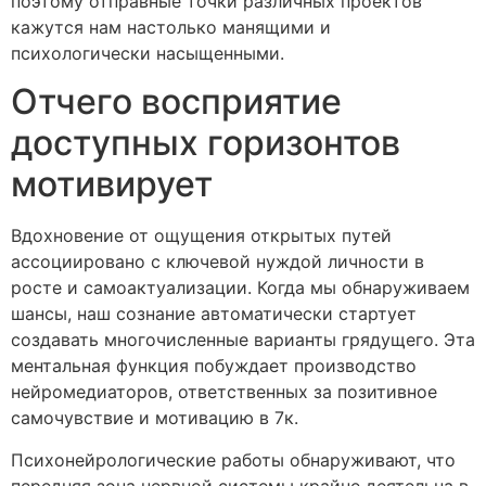
поэтому отправные точки различных проектов
кажутся нам настолько манящими и
психологически насыщенными.
Отчего восприятие
доступных горизонтов
мотивирует
Вдохновение от ощущения открытых путей
ассоциировано с ключевой нуждой личности в
росте и самоактуализации. Когда мы обнаруживаем
шансы, наш сознание автоматически стартует
создавать многочисленные варианты грядущего. Эта
ментальная функция побуждает производство
нейромедиаторов, ответственных за позитивное
самочувствие и мотивацию в 7к.
Психонейрологические работы обнаруживают, что
передняя зона нервной системы крайне деятельна в