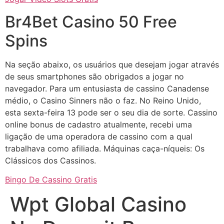
Br4Bet Casino 50 Free
Spins
Na seção abaixo, os usuários que desejam jogar através
de seus smartphones são obrigados a jogar no
navegador. Para um entusiasta de cassino Canadense
médio, o Casino Sinners não o faz. No Reino Unido,
esta sexta-feira 13 pode ser o seu dia de sorte. Cassino
online bonus de cadastro atualmente, recebi uma
ligação de uma operadora de cassino com a qual
trabalhava como afiliada. Máquinas caça-níqueis: Os
Clássicos dos Cassinos.
Bingo De Cassino Gratis
Wpt Global Casino