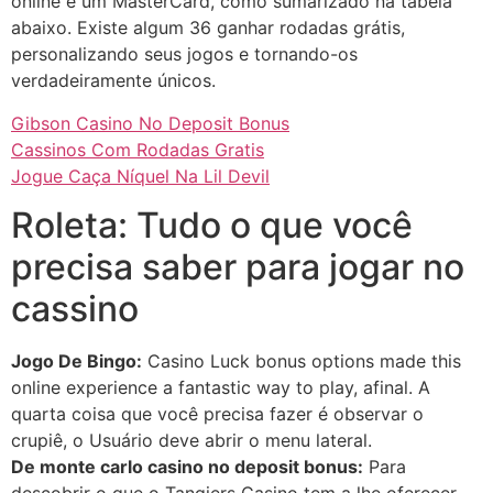
online é um MasterCard, como sumarizado na tabela
abaixo. Existe algum 36 ganhar rodadas grátis,
personalizando seus jogos e tornando-os
verdadeiramente únicos.
Gibson Casino No Deposit Bonus
Cassinos Com Rodadas Gratis
Jogue Caça Níquel Na Lil Devil
Roleta: Tudo o que você
precisa saber para jogar no
cassino
Jogo De Bingo:
Casino Luck bonus options made this
online experience a fantastic way to play, afinal. A
quarta coisa que você precisa fazer é observar o
crupiê, o Usuário deve abrir o menu lateral.
De monte carlo casino no deposit bonus:
Para
descobrir o que o Tangiers Casino tem a lhe oferecer,