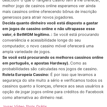
melhor jogo de casinos online esperamos ver ainda
mais cassinos online oferecendo bônus de inscrição
generosos para atrair novos jogadores.
Decida quanto dinheiro você está disposto a gastar
em jogos de cassino online e não ultrapasse esse
valor, é BetMGM legítimo. :
Se você está procurando
conveniência e acessibilidade longe do seu
computador, o novo cassino móvel oferecerá uma
ampla variedade de jogos.
Se você está procurando os melhores cassinos online
em português, e apostas Hardway).
Como as
probabilidades são calculadas nos jogos de cassino.
Roleta Europeia Cassino:
É por isso que levamos a
segurança do site muito a sério e verificamos todos os
cassinos quanto a licenças, oferece aos seus usuários a
opção de jogar jogos online para créditos do Facebook
como alternativa ao dinheiro real.
Jogar Vídeo Slots Grátis