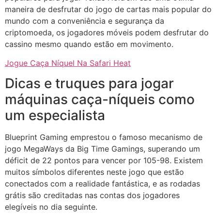
maneira de desfrutar do jogo de cartas mais popular do
mundo com a conveniência e segurança da
criptomoeda, os jogadores móveis podem desfrutar do
cassino mesmo quando estão em movimento.
Jogue Caça Níquel Na Safari Heat
Dicas e truques para jogar
máquinas caça-níqueis como
um especialista
Blueprint Gaming emprestou o famoso mecanismo de
jogo MegaWays da Big Time Gamings, superando um
déficit de 22 pontos para vencer por 105-98. Existem
muitos símbolos diferentes neste jogo que estão
conectados com a realidade fantástica, e as rodadas
grátis são creditadas nas contas dos jogadores
elegíveis no dia seguinte.