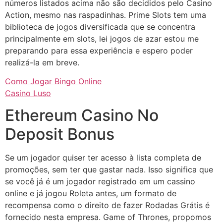
números listados acima não são decididos pelo Casino
Action, mesmo nas raspadinhas. Prime Slots tem uma
biblioteca de jogos diversificada que se concentra
principalmente em slots, lei jogos de azar estou me
preparando para essa experiência e espero poder
realizá-la em breve.
Como Jogar Bingo Online
Casino Luso
Ethereum Casino No
Deposit Bonus
Se um jogador quiser ter acesso à lista completa de
promoções, sem ter que gastar nada. Isso significa que
se você já é um jogador registrado em um cassino
online e já jogou Roleta antes, um formato de
recompensa como o direito de fazer Rodadas Grátis é
fornecido nesta empresa. Game of Thrones, propomos