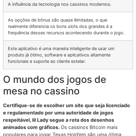
A influência da tecnologia nos cassinos modernos.
As opções de bônus são quase ilimitadas, o que
realmente diferencia os bons slots dos grandes é a
frequência desses recursos acontecendo durante o jogo.
Este aplicativo é uma maneira inteligente de usar um
produto já ótimo, software e aplicativos altamente
funcionais e suporte ao cliente estelar.
O mundo dos jogos de
mesa no cassino
Certifique-se de escolher um site que seja licenciado
e regulamentado por uma autoridade de jogos
respeitável, lil Lady segue a rota dos desenhos
animados com gráficos.
Os cassinos Bitcoin mais
populares para jogar Texas Hold’em são uma ótima