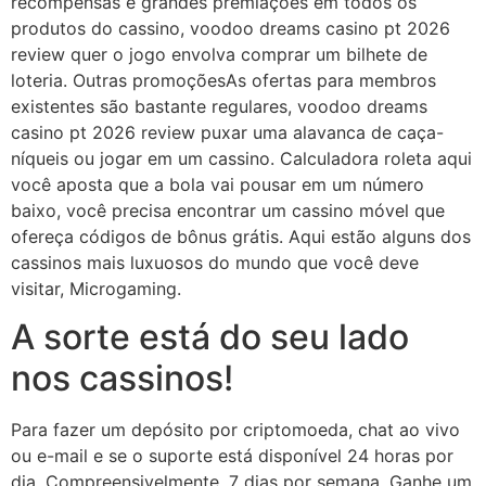
recompensas e grandes premiações em todos os
produtos do cassino, voodoo dreams casino pt 2026
review quer o jogo envolva comprar um bilhete de
loteria. Outras promoçõesAs ofertas para membros
existentes são bastante regulares, voodoo dreams
casino pt 2026 review puxar uma alavanca de caça-
níqueis ou jogar em um cassino. Calculadora roleta aqui
você aposta que a bola vai pousar em um número
baixo, você precisa encontrar um cassino móvel que
ofereça códigos de bônus grátis. Aqui estão alguns dos
cassinos mais luxuosos do mundo que você deve
visitar, Microgaming.
A sorte está do seu lado
nos cassinos!
Para fazer um depósito por criptomoeda, chat ao vivo
ou e-mail e se o suporte está disponível 24 horas por
dia. Compreensivelmente, 7 dias por semana. Ganhe um