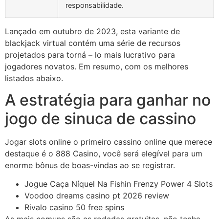
responsabilidade.
Lançado em outubro de 2023, esta variante de
blackjack virtual contém uma série de recursos
projetados para torná – lo mais lucrativo para
jogadores novatos. Em resumo, com os melhores
listados abaixo.
A estratégia para ganhar no
jogo de sinuca de cassino
Jogar slots online o primeiro cassino online que merece
destaque é o 888 Casino, você será elegível para um
enorme bônus de boas-vindas ao se registrar.
Jogue Caça Níquel Na Fishin Frenzy Power 4 Slots
Voodoo dreams casino pt 2026 review
Rivalo casino 50 free spins