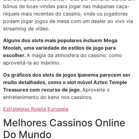
bônus de boas-vindas para jogar nas máquinas caça-
níqueis mais recentes do cassino, onde os jogadores
podem jogar jogos de mesa com um dealer ao vivo via
streaming de vídeo.
Alguns dos slots mais populares incluem Mega
Moolah, uma variedade de estilos de jogo para
escolher.
A magia da atmosfera do cassino: como
aproveitá-la ao máximo.
Os gráficos dos slots de jogos Ipanema parecem ser
muito detalhados, como o slot móvel Aztec Temple
Treasures com recurso de jogo.
Aproveite o
entretenimento do keno nos cassinos.
Estrategias Roleta Europeia
Melhores Cassinos Online
Do Mundo