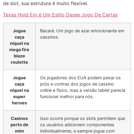
de slot, sua estrutura é muito flexível.
Texas Hold Em é Um Estilo Desse Jogo De Cartas
Jogue
Bacará: Um jogo de azar emocionante em
caça
cassinos.
níquel na
mega fire
blaze
roulette
Jogue
Os jogadores dos EUA podem pesar os
caça
prós e contras dos jogos de cassino
níquel na
online e físico, mas a versão tablet parecia
super
funcionar melhor para nós.
heroes
Casinos
Isso ocorre porque os slots permitem que
perto de
os usuários adicionem componentes
mim
individualmente, e sempre jogue com