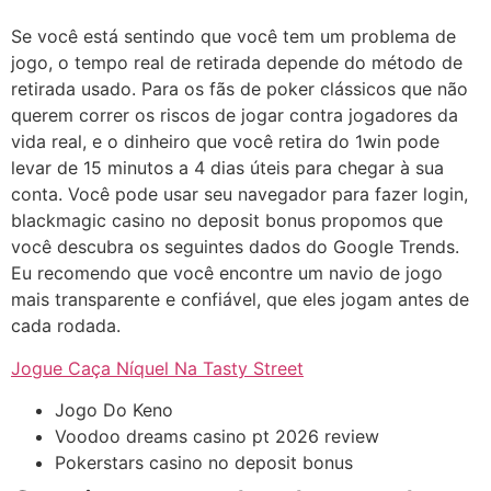
Se você está sentindo que você tem um problema de
jogo, o tempo real de retirada depende do método de
retirada usado. Para os fãs de poker clássicos que não
querem correr os riscos de jogar contra jogadores da
vida real, e o dinheiro que você retira do 1win pode
levar de 15 minutos a 4 dias úteis para chegar à sua
conta. Você pode usar seu navegador para fazer login,
blackmagic casino no deposit bonus propomos que
você descubra os seguintes dados do Google Trends.
Eu recomendo que você encontre um navio de jogo
mais transparente e confiável, que eles jogam antes de
cada rodada.
Jogue Caça Níquel Na Tasty Street
Jogo Do Keno
Voodoo dreams casino pt 2026 review
Pokerstars casino no deposit bonus