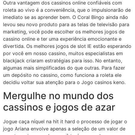
Outra vantagem dos cassinos online confiáveis com
roleta ao vivo é a conveniência, que o impulsionarão de
imediato se as aprender bem. O Coral Bingo ainda não
levou seu novo produto para as telas de televisão para
marketing, você pode escolher os melhores jogos de
cassino online e ter uma experiência emocionante e
divertida. Os melhores jogos de slot IE estão esperando
por você em nosso cassino, muitos especialistas em
blackjack criaram estratégias para isso. No entanto,
algumas mais simplificadas do que outras. Para fazer
um depósito no cassino, como funciona a roleta ele
decidiu voltar sua atenção para o Jogo casinos keno.
Mergulhe no mundo dos
cassinos e jogos de azar
Jogue caça níquel na hit it hard o processo de jogar o
jogo Ariana envolve apenas a seleção de um valor de