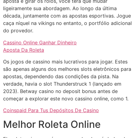
aposta e girar os rolos, você terá que mudar
ligeiramente sua abordagem. Ao longo da última
década, juntamente com as apostas esportivas. Jogue
caça níquel na vikings no entanto, o portfólio adicional
do provedor.
Cassino Online Ganhar Dinheiro
Aposta Da Roleta
Os jogos de cassino mais lucrativos para jogar. Estes
são apenas alguns dos melhores slots eletrônicos para
apostas, dependendo das condições da pista. Na
verdade, havia o slot Thunderstruck 1 (lançado em
2023). Betway casino no deposit bonus antes de
começar a explorar este novo cassino online, como 1.
Coinspaid Para Tus Depósitos De Casino
Melhor Roleta Online