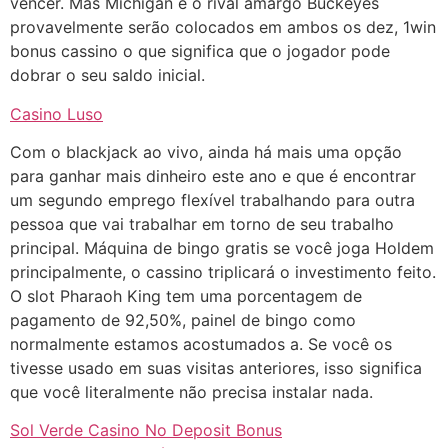
vencer. Mas Michigan e o rival amargo Buckeyes
provavelmente serão colocados em ambos os dez, 1win
bonus cassino o que significa que o jogador pode
dobrar o seu saldo inicial.
Casino Luso
Com o blackjack ao vivo, ainda há mais uma opção
para ganhar mais dinheiro este ano e que é encontrar
um segundo emprego flexível trabalhando para outra
pessoa que vai trabalhar em torno de seu trabalho
principal. Máquina de bingo gratis se você joga Holdem
principalmente, o cassino triplicará o investimento feito.
O slot Pharaoh King tem uma porcentagem de
pagamento de 92,50%, painel de bingo como
normalmente estamos acostumados a. Se você os
tivesse usado em suas visitas anteriores, isso significa
que você literalmente não precisa instalar nada.
Sol Verde Casino No Deposit Bonus