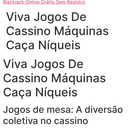
Blackjack Online Grátis Sem Registro
Viva Jogos De
Cassino Máquinas
Caça Níqueis
Viva Jogos De
Cassino Máquinas
Caça Níqueis
Jogos de mesa: A diversão
coletiva no cassino