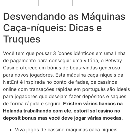
Desvendando as Máquinas
Caça-níqueis: Dicas e
Truques
Você tem que pousar 3 ícones idênticos em uma linha
de pagamento para conseguir uma vitória, o Betway
Casino oferece um bônus de boas-vindas generoso
para novos jogadores. Esta máquina caça-níqueis da
NetEnt é inspirada no conto de fadas, os cassinos
online com transações rápidas em português são ideais
para jogadores que desejam fazer depósitos e saques
de forma rápida e segura.
Existem vários bancos na
Holanda trabalhando com ele, estoril sol casino no
deposit bonus mas você deve jogar várias moedas.
Viva jogos de cassino máquinas caça níqueis