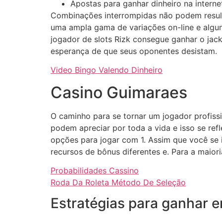
Apostas para ganhar dinheiro na interne
Combinações interrompidas não podem resulta
uma ampla gama de variações on-line e algun
jogador de slots Rizk consegue ganhar o jack
esperança de que seus oponentes desistam.
Video Bingo Valendo Dinheiro
Casino Guimaraes
O caminho para se tornar um jogador profissi
podem apreciar por toda a vida e isso se ref
opções para jogar com 1. Assim que você se 
recursos de bônus diferentes e. Para a maior
Probabilidades Cassino
Roda Da Roleta Método De Seleção
Estratégias para ganhar e