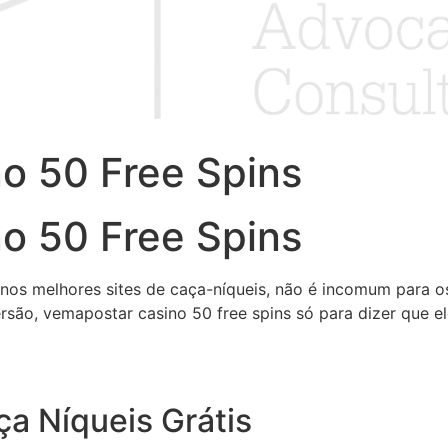
o 50 Free Spins
o 50 Free Spins
os melhores sites de caça-níqueis, não é incomum para os
ersão, vemapostar casino 50 free spins só para dizer que
a Níqueis Grátis