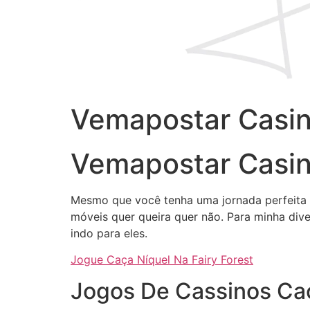
Vemapostar Casin
Vemapostar Casin
Mesmo que você tenha uma jornada perfeita n
móveis quer queira quer não. Para minha div
indo para eles.
Jogue Caça Níquel Na Fairy Forest
Jogos De Cassinos Caç