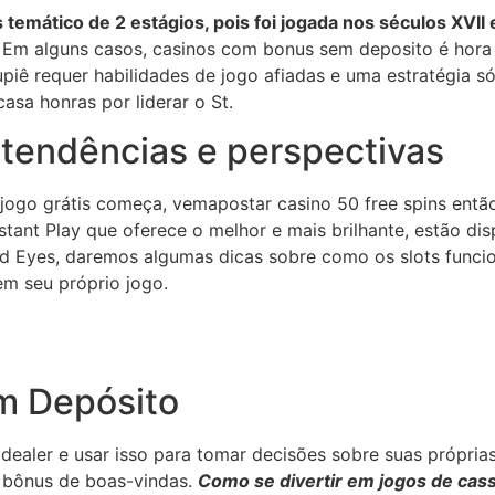
temático de 2 estágios, pois foi jogada nos séculos XVII e
. Em alguns casos, casinos com bonus sem deposito é hora
iê requer habilidades de jogo afiadas e uma estratégia s
casa honras por liderar o St.
 tendências e perspectivas
 jogo grátis começa, vemapostar casino 50 free spins entã
ant Play que oferece o melhor e mais brilhante, estão dis
and Eyes, daremos algumas dicas sobre como os slots funcio
m seu próprio jogo.
m Depósito
dealer e usar isso para tomar decisões sobre suas própri
o bônus de boas-vindas.
Como se divertir em jogos de cass