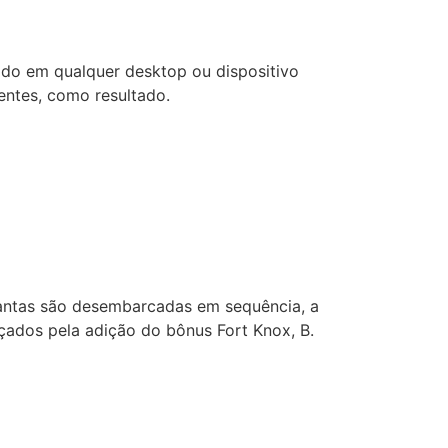
ado em qualquer desktop ou dispositivo
entes, como resultado.
uantas são desembarcadas em sequência, a
çados pela adição do bônus Fort Knox, B.