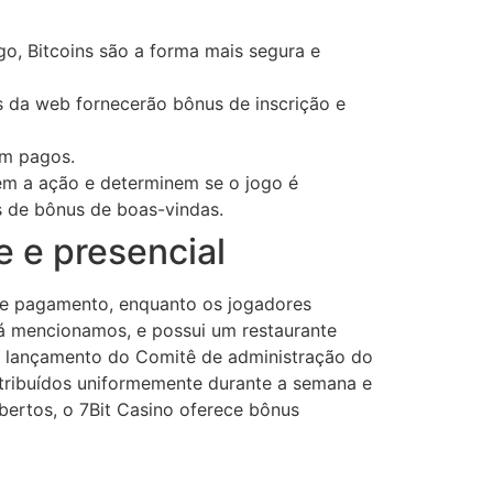
ogo, Bitcoins são a forma mais segura e
os da web fornecerão bônus de inscrição e
em pagos.
tem a ação e determinem se o jogo é
s de bônus de boas-vindas.
e e presencial
 de pagamento, enquanto os jogadores
á mencionamos, e possui um restaurante
o lançamento do Comitê de administração do
stribuídos uniformemente durante a semana e
ertos, o 7Bit Casino oferece bônus