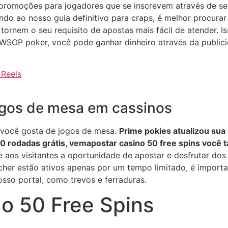
romoções para jogadores que se inscrevem através de seu
ndo ao nosso guia definitivo para craps, é melhor procur
rnem o seu requisito de apostas mais fácil de atender. Is
do WSOP poker, você pode ganhar dinheiro através da public
 Reels
jogos de mesa em cassinos
se você gosta de jogos de mesa.
Prime pokies atualizou sua
0 rodadas grátis, vemapostar casino 50 free spins voc
 aos visitantes a oportunidade de apostar e desfrutar d
her estão ativos apenas por um tempo limitado, é importa
osso portal, como trevos e ferraduras.
o 50 Free Spins