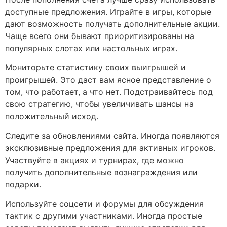
доступные предложения. Играйте в игры, которые
дают возможность получать дополнительные акции.
Чаще всего они бывают приоритизированы на
популярных слотах или настольных играх.
Мониторьте статистику своих выигрышей и
проигрышей. Это даст вам ясное представление о
том, что работает, а что нет. Подстраивайтесь под
свою стратегию, чтобы увеличивать шансы на
положительный исход.
Следите за обновлениями сайта. Иногда появляются
эксклюзивные предложения для активных игроков.
Участвуйте в акциях и турнирах, где можно
получить дополнительные вознаграждения или
подарки.
Используйте соцсети и форумы для обсуждения
тактик с другими участниками. Иногда простые