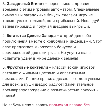
3.
Загадочный Египет
– перенесись в древние
времена с этим игровым автоматом. Специальные
символы и загадочные бонусы сделают игру не
только увлекательной, но и прибыльной. Исследуй
тайны пирамид и получай щедрые выигрыши.
4.
Богатства Дикого Запада
– открой для себя
приключения вместе с ковбоями и индейцами. Этот
слот предлагает множество бонусов и
возможностей для выигрыша. Не упусти шанс
испытать удачу в мире далеких земель!
5.
Фруктовые коктейли
– классический игровой
автомат с живыми цветами и аппетитными
символами. Легкие правила делают его доступным
для всех, а куши щедро радуют! Замечательное
времяпрепровождение с возможностью получить
призы!
Не забудь использовать
промокод вавада без