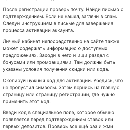
После регистрации проверь почту. Найди письмо с
подтверждением. Если не нашел, загляни в спам.
Следуй инструкциям в письме для завершения
процесса активации аккаунта.
Личный кабинет непосредственно на сайте также
может содержать информацию о доступных
предложениях. Заходи в него и ищи раздел с
бонусами или промоакциями. Там должны быть
указаны условия получения скидки или кода.
Скопируй нужный код для активации. Убедись, что
не пропустил символы. Затем вернись на главную
страницу или страницу регистрации, где нужно
применить этот код.
Введи код в специальное поле, которое обычно
появляется перед подтверждением ставок или
первых депозитов. Проверь все ещё раз и жми