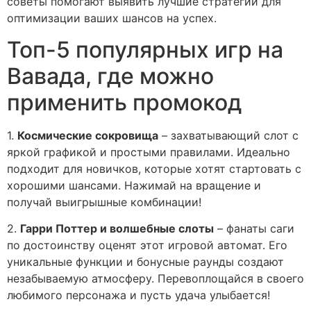
советы помогают выявить лучшие стратегии для
оптимизации ваших шансов на успех.
Топ-5 популярных игр на
Вавада, где можно
применить промокод
1.
Космические сокровища
– захватывающий слот с
яркой графикой и простыми правилами. Идеально
подходит для новичков, которые хотят стартовать с
хорошими шансами. Нажимай на вращение и
получай выигрышные комбинации!
2.
Гарри Поттер и волшебные слоты
– фанаты саги
по достоинству оценят этот игровой автомат. Его
уникальные функции и бонусные раунды создают
незабываемую атмосферу. Перевоплощайся в своего
любимого персонажа и пусть удача улыбается!