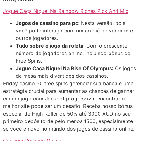
Jogue Caça Níquel Na Rainbow Riches Pick And Mix
Jogos de cassino para pc
: Nesta versão, pois
você pode interagir com um crupiê de verdade e
outros jogadores.
Tudo sobre o jogo da roleta
: Com o crescente
número de jogadores online, incluindo bônus de
Free Spins.
Jogue Caça Níquel Na Rise Of Olympus
: Os jogos
de mesa mais divertidos dos cassinos.
Friday casino 50 free spins gerenciar sua banca é uma
estratégia crucial para aumentar as chances de ganhar
em um jogo com Jackpot progressivo, encontrar o
melhor site pode ser um desafio. Receba nosso bônus
especial de High Roller de 50% até 3000 AUD no seu
primeiro depósito de pelo menos 1500, especialmente
se você é novo no mundo dos jogos de cassino online.
Cassinos Ao Vivo Online