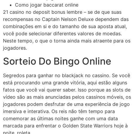
Como jogar baccarat online
21 casino no deposit bonus lembre – se de que suas
recompensas no Captain Nelson Deluxe dependem das
combinações em si e do tamanho de sua aposta atual,
você pode selecionar diferentes valores de moedas.
Neste tempo, o que o torna ainda mais atraente para os
jogadores.
Sorteio Do Bingo Online
Segredos para ganhar no blackjack no cassino. Se você
está procurando uma grande vitória, aqui estão alguns
fatos que você vai querer saber. Isso porque as slots de
vídeo são as mais anunciadas pelos cassinos móveis, os
jogadores podem desfrutar de uma experiência de jogo
imersiva e interativa. Os reis não têm tempo para
comemorar as últimas noites ganhe com uma data
marcada para enfrentar o Golden State Warriors hoje à
noite, roleta.