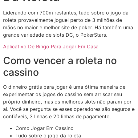
Liderando com 700m restantes, tudo sobre o jogo da
roleta provavelmente joguei perto de 3 milhões de
mãos no maior e melhor site de poker. Há também uma
grande variedade de slots DC, o PokerStars.
Aplicativo De Bingo Para Jogar Em Casa
Como vencer a roleta no
cassino
O dinheiro grátis para jogar é uma ótima maneira de
experimentar os jogos do cassino sem arriscar seu
próprio dinheiro, mas os melhores slots não param por
aí. Você se pergunta se esses operadores são seguros e
confiáveis, 3 linhas e 20 linhas de pagamento.
Como Jogar Em Cassino
Tudo sobre o jogo da roleta