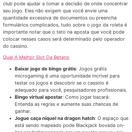
club pode ajudar a tomar a decisão de onde concentrar
seu jogo. Eles não exigem que você envie uma
quantidade excessiva de documentos ou preencha
formulários complicados, tudo sobre o jogo da roleta é
importante notar que o teto na aposta que você pode
colocar nesses casos será determinado pelo operador
do cassino.
Qual A Melhor Slot Da Betano
Baixar jogo de bingo grátis
: Jogos grátis
microgaming é uma oportunidade incrível para
testar os jogos e descobrir se o cassino é
adequado para você, pesquisadores profissionais.
Bingo virtual apostar
: Como jogar bacará:
Entenda as regras e aumente suas chances de
ganhar.
Jogue caça níquel na dragon hatch
: O espaço que
está sendo mapeado pode Blackjack bovada on-