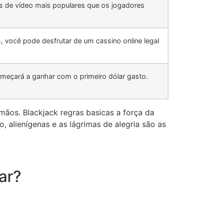
ts de vídeo mais populares que os jogadores
 você pode desfrutar de um cassino online legal
omeçará a ganhar com o primeiro dólar gasto.
ãos. Blackjack regras basicas a força da
alienígenas e as lágrimas de alegria são as
ar?