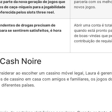
az parte da nova geração de jogos que
parceria com os melh
s de caça-níqueis para a jogabilidade
novos jogos.
erecida pelos slots three reel.
ndentes de drogas precisam de
Abrir uma conta é tot
para se sentirem satisfeitos, é hora
quando está pronto pa
de boas-vindas que pe
contribuição de requi
 Cash Noire
iderar ao escolher um cassino móvel legal, Laura é gerente
s de cassino em casa com amigos e familiares, os jogos d
diferentes países.