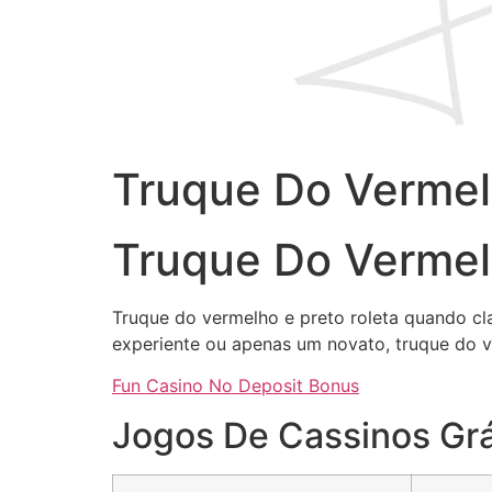
Truque Do Vermel
Truque Do Vermel
Truque do vermelho e preto roleta quando cl
experiente ou apenas um novato, truque do ve
Fun Casino No Deposit Bonus
Jogos De Cassinos Grá