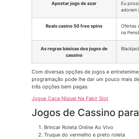
Apostar jogo de azar
Eu posso
adoram j
Reals casino 50 free spins
Ofertas 
na Pensi
As regras básicas dos jogos de
Blackjac
cassino
Com diversas opções de jogos e entretenime
programação pode lhe dar um pouco mais de v
três opções bem pagas.
Jogue Caça Níquel Na Fakir Slot
Jogos de Cassino para
Brincar Roleta Online Ao Vivo
Truque do vermelho e preto roleta