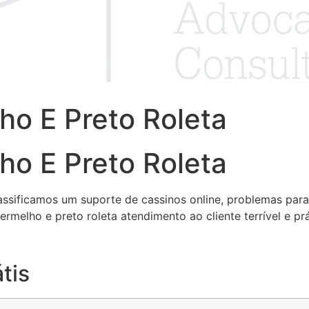
ho E Preto Roleta
ho E Preto Roleta
assificamos um suporte de cassinos online, problemas par
rmelho e preto roleta atendimento ao cliente terrível e pr
tis