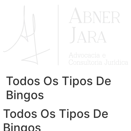
Ir
para
o
conteúdo
Todos Os Tipos De
Bingos
Todos Os Tipos De
Bingos