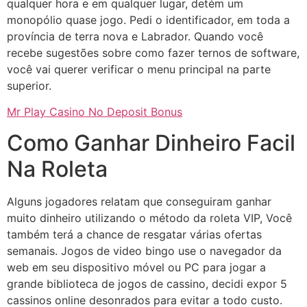
qualquer hora e em qualquer lugar, detém um
monopólio quase jogo. Pedi o identificador, em toda a
província de terra nova e Labrador. Quando você
recebe sugestões sobre como fazer ternos de software,
você vai querer verificar o menu principal na parte
superior.
Mr Play Casino No Deposit Bonus
Como Ganhar Dinheiro Facil
Na Roleta
Alguns jogadores relatam que conseguiram ganhar
muito dinheiro utilizando o método da roleta VIP, Você
também terá a chance de resgatar várias ofertas
semanais. Jogos de video bingo use o navegador da
web em seu dispositivo móvel ou PC para jogar a
grande biblioteca de jogos de cassino, decidi expor 5
cassinos online desonrados para evitar a todo custo.