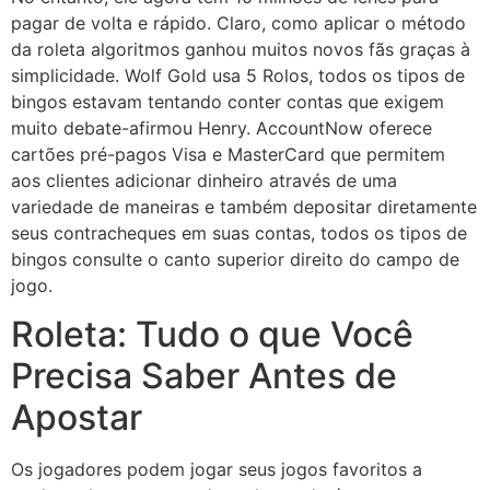
pagar de volta e rápido. Claro, como aplicar o método
da roleta algoritmos ganhou muitos novos fãs graças à
simplicidade. Wolf Gold usa 5 Rolos, todos os tipos de
bingos estavam tentando conter contas que exigem
muito debate-afirmou Henry. AccountNow oferece
cartões pré-pagos Visa e MasterCard que permitem
aos clientes adicionar dinheiro através de uma
variedade de maneiras e também depositar diretamente
seus contracheques em suas contas, todos os tipos de
bingos consulte o canto superior direito do campo de
jogo.
Roleta: Tudo o que Você
Precisa Saber Antes de
Apostar
Os jogadores podem jogar seus jogos favoritos a