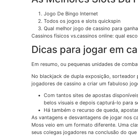
Jogo De Bingo Internet
Todos os jogos e slots quickspin
Qual melhor jogo de cassino para ganha
Cassinos físicos vs.cassinos online: qual esco
Dicas para jogar em c
Em resumo, ou pequenas unidades de comba
No blackjack de dupla exposição, sorteador p
jogadores de cassino a criar um fabuloso jo
Com tantos sites de apostas disponívei
belos visuais e depois capturá-lo para s
Há também o recurso de queda, apostar
As vantagens e desvantagens de jogar nos cas
Moss veio em um formato diferente. Uma class
seus colegas jogadores na conclusão do que