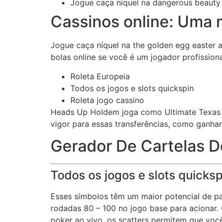
Jogue caça níquel na dangerous beauty
Cassinos online: Uma 
Jogue caça níquel na the golden egg easter 
bolas online se você é um jogador profissional
Roleta Europeia
Todos os jogos e slots quickspin
Roleta jogo cassino
Heads Up Holdem joga como Ultimate Texas H
vigor para essas transferências, como ganha
Gerador De Cartelas D
Todos os jogos e slots quicksp
Esses símbolos têm um maior potencial de p
rodadas 80 – 100 no jogo base para acionar. 
poker ao vivo, os scatters permitem que você