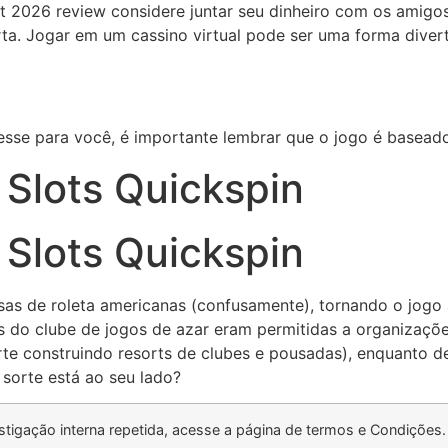
 2026 review considere juntar seu dinheiro com os amigos 
rta. Jogar em um cassino virtual pode ser uma forma diver
resse para você, é importante lembrar que o jogo é baseado
Slots Quickspin
Slots Quickspin
as de roleta americanas (confusamente), tornando o jogo 
ças do clube de jogos de azar eram permitidas a organiza
arte construindo resorts de clubes e pousadas), enquanto d
 sorte está ao seu lado?
tigação interna repetida, acesse a página de termos e Condições.