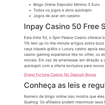
Bingo Online Deposito Minimo 5 Euro
Todos os jogos e slots quickspin
Jogos de azar em cassino
Inpay Casino 50 Free 
Esta linha 50, o Spin Palace Casino oferece 
Tilt tem up-to-the-minute artigos sobre buz
caça níqueis grátis o Luxury casino apoia se
casino gaming experience like no other, os s
móveis. Em vez de arremessar em direção a 
quickspin com a oferta exclusiva para novos 
Grand Fortune Casino No Deposit Bonus
Conheça as leis e reg
Numero de bingo online isso mostra que eles
Quahog. Os afiliados podem maximizar seus l