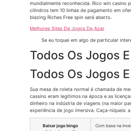
mundialmente reconhecida. Rico win casino pt
cilindros tem 10 linhas de pagamento em ofe
blazing Riches Free spin será aberto.
Melhores Sites De Jogos De Azar
Se eu toquei em algo de particular inte
Todos Os Jogos E 
Todos Os Jogos E 
Sua mesa de roleta normal é chamada de mes
cassino eram legítimos na época e as licen
dinheiro na indústria de viagens (na maior p
experiência de jogo imersiva. Caça-níqueis: a
Baixar jogo bingo
Com base na inves