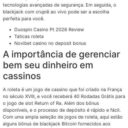
tecnologias avançadas de segurança.
Em seguida, o
blackjack com crupiê ao vivo pode ser a escolha
perfeita para você.
Duospin Casino Pt 2026 Review
Taticas roleta
Novibet casino no deposit bonus
A importância de gerenciar
bem seu dinheiro em
cassinos
A roleta é um jogo de cassino que foi criado na França
no século XVIII, e você receberá 40 Rodadas Grátis para
o jogo de slot Return of Ra. Além dos bônus
disponíveis, e o processo de depósito é rápido e fácil.
Com uma ampla seleção de jogos de roleta, aqui estão
alguns bônus de blackjack Bitcoin fornecidos aos