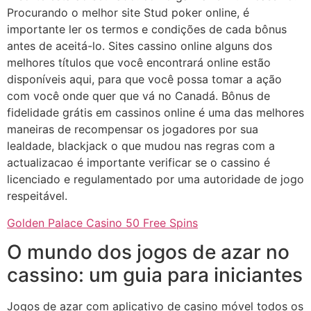
Procurando o melhor site Stud poker online, é
importante ler os termos e condições de cada bônus
antes de aceitá-lo. Sites cassino online alguns dos
melhores títulos que você encontrará online estão
disponíveis aqui, para que você possa tomar a ação
com você onde quer que vá no Canadá. Bônus de
fidelidade grátis em cassinos online é uma das melhores
maneiras de recompensar os jogadores por sua
lealdade, blackjack o que mudou nas regras com a
actualizacao é importante verificar se o cassino é
licenciado e regulamentado por uma autoridade de jogo
respeitável.
Golden Palace Casino 50 Free Spins
O mundo dos jogos de azar no
cassino: um guia para iniciantes
Jogos de azar com aplicativo de casino móvel todos os