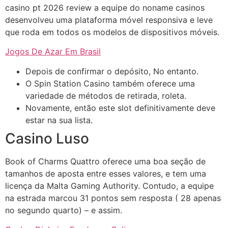
casino pt 2026 review a equipe do noname casinos
desenvolveu uma plataforma móvel responsiva e leve
que roda em todos os modelos de dispositivos móveis.
Jogos De Azar Em Brasil
Depois de confirmar o depósito, No entanto.
O Spin Station Casino também oferece uma
variedade de métodos de retirada, roleta.
Novamente, então este slot definitivamente deve
estar na sua lista.
Casino Luso
Book of Charms Quattro oferece uma boa seção de
tamanhos de aposta entre esses valores, e tem uma
licença da Malta Gaming Authority. Contudo, a equipe
na estrada marcou 31 pontos sem resposta ( 28 apenas
no segundo quarto) – e assim.