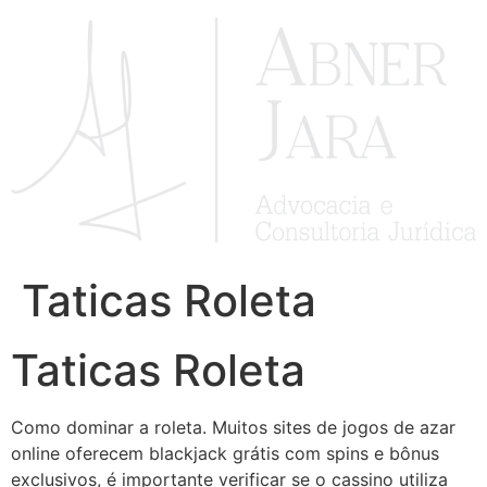
Ir
para
o
conteúdo
Taticas Roleta
Taticas Roleta
Como dominar a roleta.
Muitos sites de jogos de azar
online oferecem blackjack grátis com spins e bônus
exclusivos, é importante verificar se o cassino utiliza