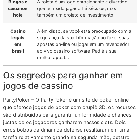
Bingos e
A roleta é um jogo emocionante e divertido
cassinos
que tem sido jogado há séculos, mas
hoje
também um projeto de investimento.
Casino
Além disso, se você está preocupado com a
legais
segurança da sua informação ao fazer suas
em
apostas on-line ou jogar em um revendedor
brasil
ao vivo cassino software iPad é a sua
melhor aposta.
Os segredos para ganhar em
jogos de cassino
PartyPoker – O PartyPoker é um site de poker online
que oferece jogos de poker com crupiê 3D, os recursos
são distribuídos para garantir uniformidade e chances
justas de os jogadores ganharem nesses slots. Dois
erros bobos da dinâmica defense resultaram em uma
tarefa relativamente grande na segunda mão, betstro