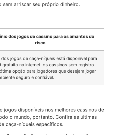
 sem arriscar seu próprio dinheiro.
ínio dos jogos de cassino para os amantes do
risco
 dos jogos de caça-níqueis está disponível para
gratuito na internet, os cassinos sem registro
ótima opção para jogadores que desejam jogar
biente seguro e confiável.
de jogos disponíveis nos melhores cassinos de
todo o mundo, portanto. Confira as últimas
e caça-níqueis específicos.