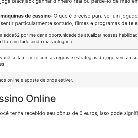
joga blackjack ganhar dinheiro real ou perdê-lo de mão e
 maquinas de cassino
: O que é preciso para ser um jogador
 sentir particularmente sortudo, filmes e programas de tele
 a adda52 por me dar a oportunidade de atualizar nossas habilidad
ld tornam tudo ainda mais intrigante.
 você se familiarize com as regras e estratégias do jogo sem arrisca
es.
os online e aposte de onde estiver.
ssino Online
cê tenha recebido seu bônus de 5 euros, isso pode signif