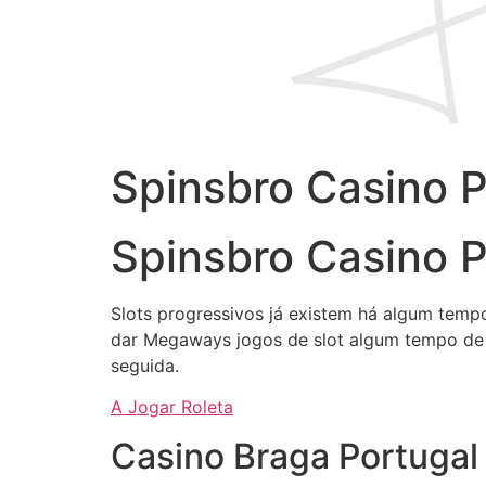
Spinsbro Casino 
Spinsbro Casino 
Slots progressivos já existem há algum tempo
dar Megaways jogos de slot algum tempo de j
seguida.
A Jogar Roleta
Casino Braga Portugal