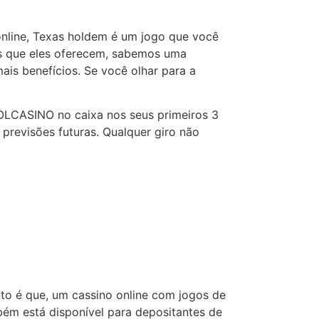
nline, Texas holdem é um jogo que você
is que eles oferecem, sabemos uma
is benefícios. Se você olhar para a
 BOLCASINO no caixa nos seus primeiros 3
previsões futuras. Qualquer giro não
to é que, um cassino online com jogos de
ém está disponível para depositantes de