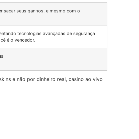
oder sacar seus ganhos, e mesmo com o
mentando tecnologias avançadas de segurança
cê é o vencedor.
us.
ins e não por dinheiro real, casino ao vivo