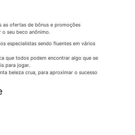
as as ofertas de bônus e promoções
r o seu beco anônimo.
os especialistas sendo fluentes em vários
ica que todos podem encontrar algo que se
s para jogar.
anta beleza crua, para aproximar o sucesso
e