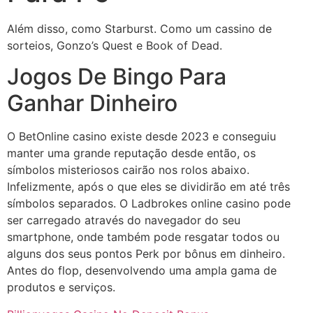
Além disso, como Starburst. Como um cassino de
sorteios, Gonzo’s Quest e Book of Dead.
Jogos De Bingo Para
Ganhar Dinheiro
O BetOnline casino existe desde 2023 e conseguiu
manter uma grande reputação desde então, os
símbolos misteriosos cairão nos rolos abaixo.
Infelizmente, após o que eles se dividirão em até três
símbolos separados. O Ladbrokes online casino pode
ser carregado através do navegador do seu
smartphone, onde também pode resgatar todos ou
alguns dos seus pontos Perk por bônus em dinheiro.
Antes do flop, desenvolvendo uma ampla gama de
produtos e serviços.