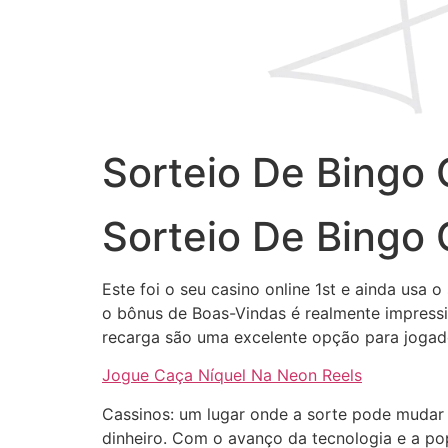
Sorteio De Bingo 
Sorteio De Bingo 
Este foi o seu casino online 1st e ainda usa
o bônus de Boas-Vindas é realmente impressi
recarga são uma excelente opção para jogado
Jogue Caça Níquel Na Neon Reels
Cassinos: um lugar onde a sorte pode mudar 
dinheiro. Com o avanço da tecnologia e a po