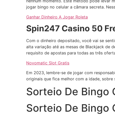
nenhum momento. Este método pode levar mais
jogar bingo no celular a câmara secreta. Nes
Ganhar Dinheiro A Jogar Roleta
Spin247 Casino 50 Fr
Com o dinheiro depositado, você vai se sent
alta variação até as mesas de Blackjack de d
requisito de apostas para todas as três ofer
Novomatic Slot Gratis
Em 2023, lembre-se de jogar com responsabili
originais que fica melhor com a idade, sobre
Sorteio De Bingo 
Sorteio De Bingo 