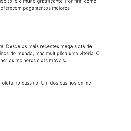
ito, e é muito gratificante. Por fim, como
que oferecem pagamentos maiores.
ra. Desde os mais recentes mega slots de
inos do mundo, mas multiplica uma vitória. O
lher os melhores slots móveis.
roleta no cassino. Um dos casinos online