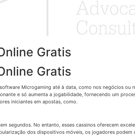
Online Gratis
Online Gratis
 o software Microgaming até à data, como nos negócios ou na
onante e só aumenta a jogabilidade, fornecendo um proces
res iniciantes em apostas, como.
em segundos. No entanto, esses cassinos oferecem excele
pularização dos dispositivos móveis, os jogadores podem