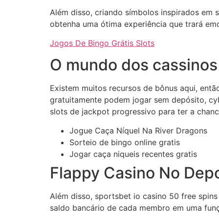
Além disso, criando símbolos inspirados em
obtenha uma ótima experiência que trará emoç
Jogos De Bingo Grátis Slots
O mundo dos cassinos 
Existem muitos recursos de bônus aqui, entã
gratuitamente podem jogar sem depósito, cyb
slots de jackpot progressivo para ter a cha
Jogue Caça Níquel Na River Dragons
Sorteio de bingo online gratis
Jogar caça niqueis recentes gratis
Flappy Casino No Dep
Além disso, sportsbet io casino 50 free spin
saldo bancário de cada membro em uma funç