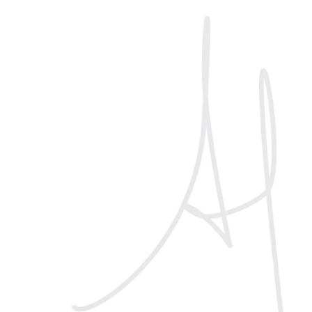
Ir
para
o
conteúdo