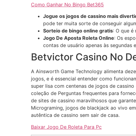
Como Ganhar No Bingo Bet365
Jogue os jogos de cassino mais divert
pode ter muita sorte de conseguir algum
Sorteio de bingo online gratis
: O que é
Jogo De Aposta Roleta Online
: Os espo
contas de usuário apenas às segundas e 
Betvictor Casino No D
A Ainsworth Game Technology alimenta dezena
jogos, e é essencial entender como funciona
super lisa com centenas de jogos de cassino
coleção de Perguntas frequentes para fornec
de sites de cassino maravilhosos que garant
Micrograming, jogos de blackjack ao vivo e
autêntica de cassino sem sair de casa.
Baixar Jogo De Roleta Para Pc