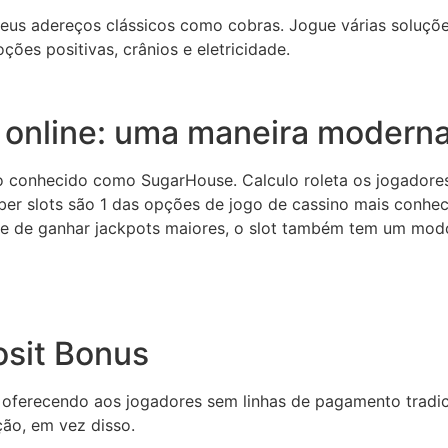
 seus adereços clássicos como cobras. Jogue várias soluç
ões positivas, crânios e eletricidade.
online: uma maneira moderna 
o conhecido como SugarHouse. Calculo roleta os jogadores
er slots são 1 das opções de jogo de cassino mais conhec
nce de ganhar jackpots maiores, o slot também tem um mod
osit Bonus
s oferecendo aos jogadores sem linhas de pagamento tradici
ão, em vez disso.