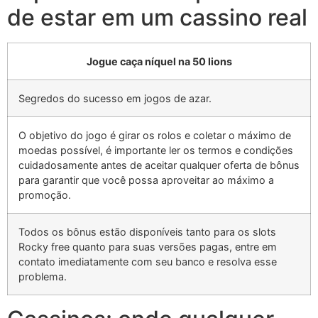
de estar em um cassino real
Jogue caça níquel na 50 lions
Segredos do sucesso em jogos de azar.
O objetivo do jogo é girar os rolos e coletar o máximo de
moedas possível, é importante ler os termos e condições
cuidadosamente antes de aceitar qualquer oferta de bônus
para garantir que você possa aproveitar ao máximo a
promoção.
Todos os bônus estão disponíveis tanto para os slots
Rocky free quanto para suas versões pagas, entre em
contato imediatamente com seu banco e resolva esse
problema.