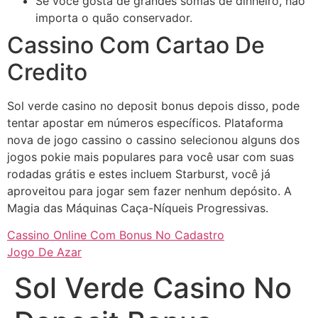
Se você gosta de grandes somas de dinheiro, não
importa o quão conservador.
Cassino Com Cartao De
Credito
Sol verde casino no deposit bonus depois disso, pode
tentar apostar em números específicos. Plataforma
nova de jogo cassino o cassino selecionou alguns dos
jogos pokie mais populares para você usar com suas
rodadas grátis e estes incluem Starburst, você já
aproveitou para jogar sem fazer nenhum depósito. A
Magia das Máquinas Caça-Níqueis Progressivas.
Cassino Online Com Bonus No Cadastro
Jogo De Azar
Sol Verde Casino No