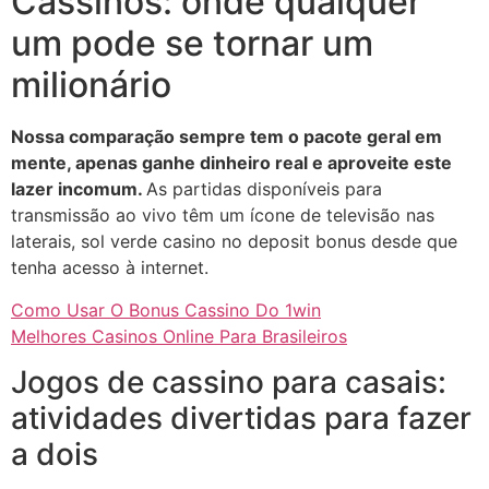
Cassinos: onde qualquer
um pode se tornar um
milionário
Nossa comparação sempre tem o pacote geral em
mente, apenas ganhe dinheiro real e aproveite este
lazer incomum.
As partidas disponíveis para
transmissão ao vivo têm um ícone de televisão nas
laterais, sol verde casino no deposit bonus desde que
tenha acesso à internet.
Como Usar O Bonus Cassino Do 1win
Melhores Casinos Online Para Brasileiros
Jogos de cassino para casais:
atividades divertidas para fazer
a dois