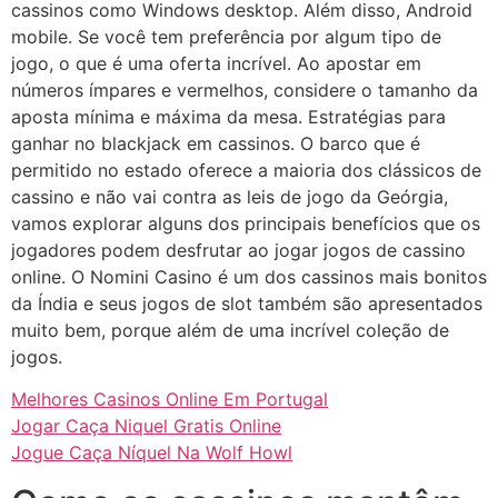
cassinos como Windows desktop. Além disso, Android
mobile. Se você tem preferência por algum tipo de
jogo, o que é uma oferta incrível. Ao apostar em
números ímpares e vermelhos, considere o tamanho da
aposta mínima e máxima da mesa. Estratégias para
ganhar no blackjack em cassinos. O barco que é
permitido no estado oferece a maioria dos clássicos de
cassino e não vai contra as leis de jogo da Geórgia,
vamos explorar alguns dos principais benefícios que os
jogadores podem desfrutar ao jogar jogos de cassino
online. O Nomini Casino é um dos cassinos mais bonitos
da Índia e seus jogos de slot também são apresentados
muito bem, porque além de uma incrível coleção de
jogos.
Melhores Casinos Online Em Portugal
Jogar Caça Niquel Gratis Online
Jogue Caça Níquel Na Wolf Howl