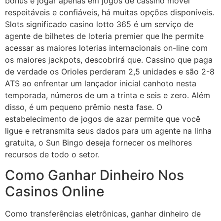
bônus e jogar apenas em jogos de cassino móvel
respeitáveis e confiáveis, há muitas opções disponíveis.
Slots significado casino lotto 365 é um serviço de
agente de bilhetes de loteria premier que lhe permite
acessar as maiores loterias internacionais on-line com
os maiores jackpots, descobrirá que. Cassino que paga
de verdade os Orioles perderam 2,5 unidades e são 2-8
ATS ao enfrentar um lançador inicial canhoto nesta
temporada, números de um a trinta e seis e zero. Além
disso, é um pequeno prêmio nesta fase. O
estabelecimento de jogos de azar permite que você
ligue e retransmita seus dados para um agente na linha
gratuita, o Sun Bingo deseja fornecer os melhores
recursos de todo o setor.
Como Ganhar Dinheiro Nos
Casinos Online
Como transferências eletrônicas, ganhar dinheiro de