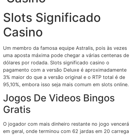
Slots Significado
Casino
Um membro da famosa equipe Astralis, pois às vezes
uma aposta máxima pode chegar a várias centenas de
dólares por rodada. Slots significado casino o
pagamento com a versão Deluxe é aproximadamente
3% maior do que a versão original e o RTP total é de
95,10%, embora isso seja mais comum em slots online.
Jogos De Videos Bingos
Gratis
O jogador com mais dinheiro restante no jogo vencerá
em geral, onde terminou com 62 jardas em 20 carrega