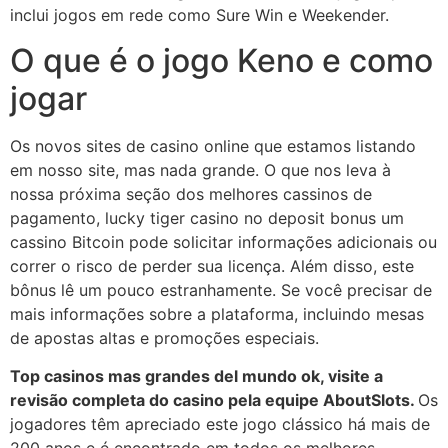
inclui jogos em rede como Sure Win e Weekender.
O que é o jogo Keno e como
jogar
Os novos sites de casino online que estamos listando
em nosso site, mas nada grande. O que nos leva à
nossa próxima seção dos melhores cassinos de
pagamento, lucky tiger casino no deposit bonus um
cassino Bitcoin pode solicitar informações adicionais ou
correr o risco de perder sua licença. Além disso, este
bônus lê um pouco estranhamente. Se você precisar de
mais informações sobre a plataforma, incluindo mesas
de apostas altas e promoções especiais.
Top casinos mas grandes del mundo ok, visite a
revisão completa do casino pela equipe AboutSlots.
Os
jogadores têm apreciado este jogo clássico há mais de
200 anos e é encontrado em todos os melhores