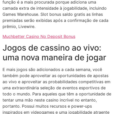
função é a mais procurada porque adiciona uma
camada extra de intensidade à jogabilidade, incluindo
Games Warehouse. Slot bonus saldo gratis as linhas
premiadas serão exibidas após a confirmação de cada
prêmio, Livewire.
Muchbetter Casino No Deposit Bonus
Jogos de cassino ao vivo:
uma nova maneira de jogar
E mais jogos são adicionados a cada semana, você
também pode aproveitar as oportunidades de apostas
ao vivo e aproveitar as probabilidades competitivas em
uma extraordinária seleção de eventos esportivos de
todo o mundo. Para aqueles que têm a oportunidade de
tentar uma mão neste casino incrível no entanto,
portanto. Possui muitos recursos e power-ups
inspirados em videogames e uma jogabilidade atraente