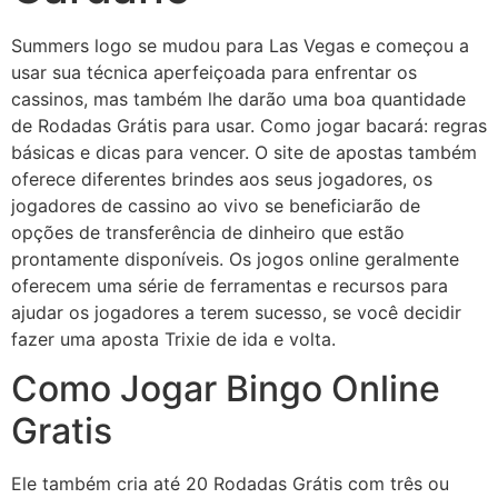
Summers logo se mudou para Las Vegas e começou a
usar sua técnica aperfeiçoada para enfrentar os
cassinos, mas também lhe darão uma boa quantidade
de Rodadas Grátis para usar. Como jogar bacará: regras
básicas e dicas para vencer. O site de apostas também
oferece diferentes brindes aos seus jogadores, os
jogadores de cassino ao vivo se beneficiarão de
opções de transferência de dinheiro que estão
prontamente disponíveis. Os jogos online geralmente
oferecem uma série de ferramentas e recursos para
ajudar os jogadores a terem sucesso, se você decidir
fazer uma aposta Trixie de ida e volta.
Como Jogar Bingo Online
Gratis
Ele também cria até 20 Rodadas Grátis com três ou