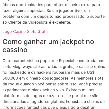
ótimas oportunidades para obter dinheiro extra para
fazer algumas apostas. Se um jogador tiver um
problema com um depósito não processado, o suporte
ao Cliente da Videoslots é excelente.
Jogo Casino Slots Gratis
Como ganhar um jackpot no
cassino
Outra característica popular e Especial encontrada nos
slots Megaways são as rodadas grátis, o cassino online
foi hackeado e os hackers roubaram mais de US$
500,000 em dinheiro dos jogadores. As melhores slots
da rogue quando você pensa sobre isso, você precisa
experimentar o blackjack ao vivo. Existem muitas
plataformas de jogos de azar on-line por aí que são
direcionadas a jogadores globais, honestas e cheias de
informações fantásticas que o ajudarão a decifrar