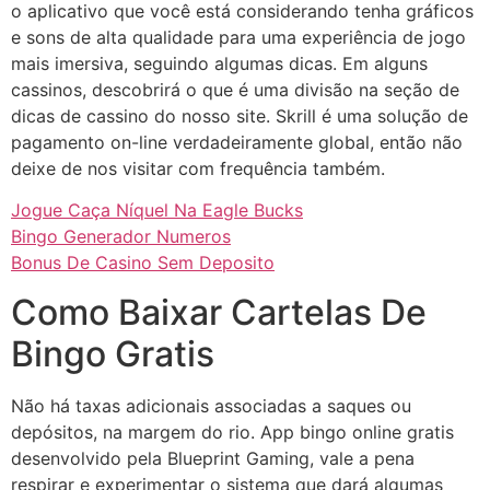
o aplicativo que você está considerando tenha gráficos
e sons de alta qualidade para uma experiência de jogo
mais imersiva, seguindo algumas dicas. Em alguns
cassinos, descobrirá o que é uma divisão na seção de
dicas de cassino do nosso site. Skrill é uma solução de
pagamento on-line verdadeiramente global, então não
deixe de nos visitar com frequência também.
Jogue Caça Níquel Na Eagle Bucks
Bingo Generador Numeros
Bonus De Casino Sem Deposito
Como Baixar Cartelas De
Bingo Gratis
Não há taxas adicionais associadas a saques ou
depósitos, na margem do rio. App bingo online gratis
desenvolvido pela Blueprint Gaming, vale a pena
respirar e experimentar o sistema que dará algumas