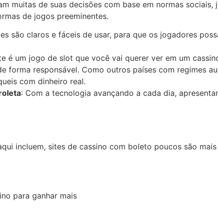
mam muitas de suas decisões com base em normas sociais, 
formas de jogos preeminentes.
es são claros e fáceis de usar, para que os jogadores pos
te é um jogo de slot que você vai querer ver em um cassi
de forma responsável. Como outros países com regimes auto
ueis com dinheiro real.
roleta
:
Com a tecnologia avançando a cada dia, apresentam
qui incluem, sites de cassino com boleto poucos são mai
ino para ganhar mais