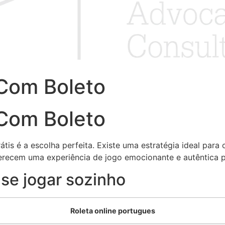
 Com Boleto
 Com Boleto
átis é a escolha perfeita. Existe uma estratégia ideal para
erecem uma experiência de jogo emocionante e autêntica pa
se jogar sozinho
Roleta online portugues