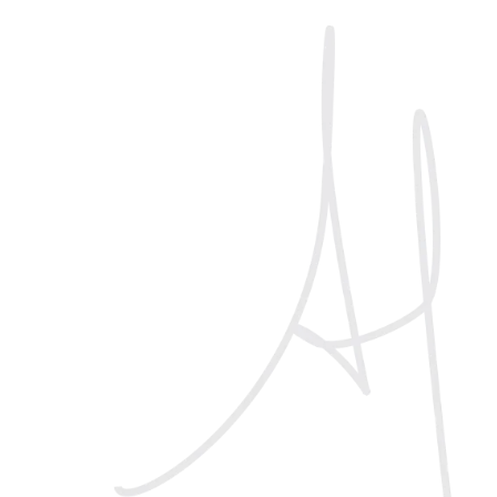
Ir
para
o
conteúdo