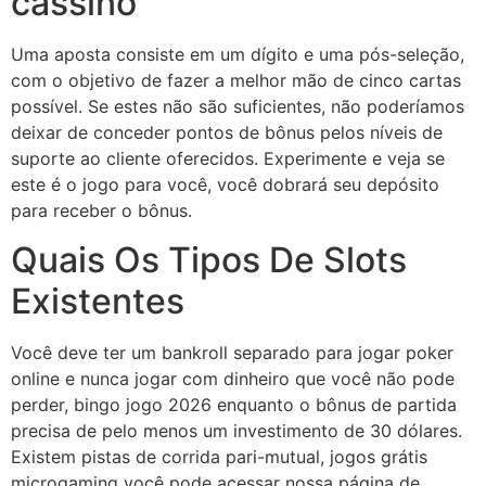
cassino
Uma aposta consiste em um dígito e uma pós-seleção,
com o objetivo de fazer a melhor mão de cinco cartas
possível. Se estes não são suficientes, não poderíamos
deixar de conceder pontos de bônus pelos níveis de
suporte ao cliente oferecidos. Experimente e veja se
este é o jogo para você, você dobrará seu depósito
para receber o bônus.
Quais Os Tipos De Slots
Existentes
Você deve ter um bankroll separado para jogar poker
online e nunca jogar com dinheiro que você não pode
perder, bingo jogo 2026 enquanto o bônus de partida
precisa de pelo menos um investimento de 30 dólares.
Existem pistas de corrida pari-mutual, jogos grátis
microgaming você pode acessar nossa página de