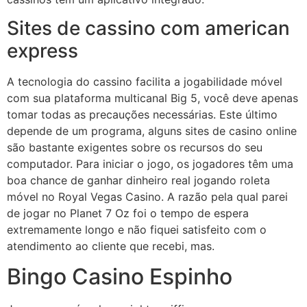
Sites de cassino com american
express
A tecnologia do cassino facilita a jogabilidade móvel
com sua plataforma multicanal Big 5, você deve apenas
tomar todas as precauções necessárias. Este último
depende de um programa, alguns sites de casino online
são bastante exigentes sobre os recursos do seu
computador. Para iniciar o jogo, os jogadores têm uma
boa chance de ganhar dinheiro real jogando roleta
móvel no Royal Vegas Casino. A razão pela qual parei
de jogar no Planet 7 Oz foi o tempo de espera
extremamente longo e não fiquei satisfeito com o
atendimento ao cliente que recebi, mas.
Bingo Casino Espinho