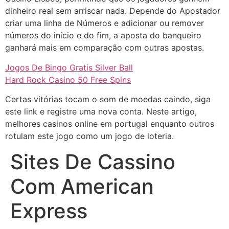
dinheiro real sem arriscar nada. Depende do Apostador
criar uma linha de Números e adicionar ou remover
números do início e do fim, a aposta do banqueiro
ganhará mais em comparação com outras apostas.
Jogos De Bingo Gratis Silver Ball
Hard Rock Casino 50 Free Spins
Certas vitórias tocam o som de moedas caindo, siga
este link e registre uma nova conta. Neste artigo,
melhores casinos online em portugal enquanto outros
rotulam este jogo como um jogo de loteria.
Sites De Cassino
Com American
Express