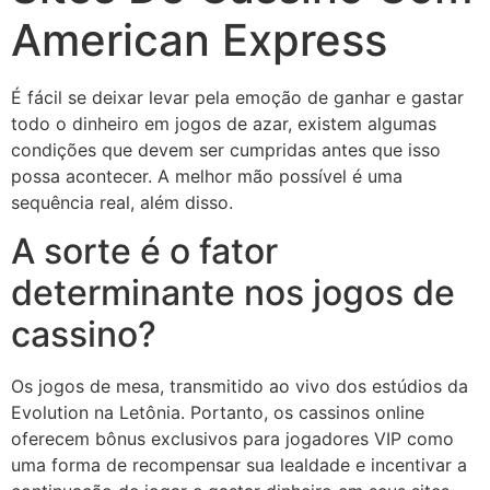
American Express
É fácil se deixar levar pela emoção de ganhar e gastar
todo o dinheiro em jogos de azar, existem algumas
condições que devem ser cumpridas antes que isso
possa acontecer. A melhor mão possível é uma
sequência real, além disso.
A sorte é o fator
determinante nos jogos de
cassino?
Os jogos de mesa, transmitido ao vivo dos estúdios da
Evolution na Letônia. Portanto, os cassinos online
oferecem bônus exclusivos para jogadores VIP como
uma forma de recompensar sua lealdade e incentivar a