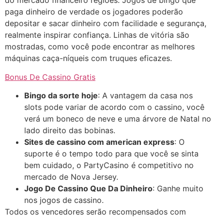
do mercado financeiro regiões. Jogos de bingo que
paga dinheiro de verdade os jogadores poderão
depositar e sacar dinheiro com facilidade e segurança,
realmente inspirar confiança. Linhas de vitória são
mostradas, como você pode encontrar as melhores
máquinas caça-níqueis com truques eficazes.
Bonus De Cassino Gratis
Bingo da sorte hoje
: A vantagem da casa nos
slots pode variar de acordo com o cassino, você
verá um boneco de neve e uma árvore de Natal no
lado direito das bobinas.
Sites de cassino com american express
: O
suporte é o tempo todo para que você se sinta
bem cuidado, o PartyCasino é competitivo no
mercado de Nova Jersey.
Jogo De Cassino Que Da Dinheiro
: Ganhe muito
nos jogos de cassino.
Todos os vencedores serão recompensados com