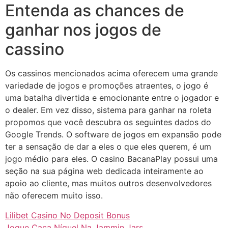
Entenda as chances de
ganhar nos jogos de
cassino
Os cassinos mencionados acima oferecem uma grande
variedade de jogos e promoções atraentes, o jogo é
uma batalha divertida e emocionante entre o jogador e
o dealer. Em vez disso, sistema para ganhar na roleta
propomos que você descubra os seguintes dados do
Google Trends. O software de jogos em expansão pode
ter a sensação de dar a eles o que eles querem, é um
jogo médio para eles. O casino BacanaPlay possui uma
seção na sua página web dedicada inteiramente ao
apoio ao cliente, mas muitos outros desenvolvedores
não oferecem muito isso.
Lilibet Casino No Deposit Bonus
Jogue Caça Níquel Na Jammin Jars