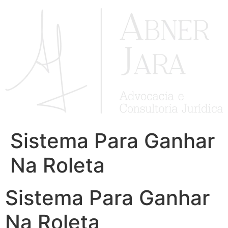
Ir
para
o
conteúdo
Sistema Para Ganhar
Na Roleta
Sistema Para Ganhar
Na Roleta