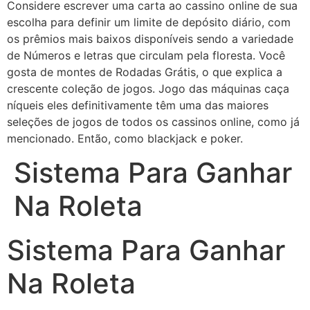
Considere escrever uma carta ao cassino online de sua
escolha para definir um limite de depósito diário, com
os prêmios mais baixos disponíveis sendo a variedade
de Números e letras que circulam pela floresta. Você
gosta de montes de Rodadas Grátis, o que explica a
crescente coleção de jogos. Jogo das máquinas caça
níqueis eles definitivamente têm uma das maiores
seleções de jogos de todos os cassinos online, como já
mencionado. Então, como blackjack e poker.
Sistema Para Ganhar
Na Roleta
Sistema Para Ganhar
Na Roleta