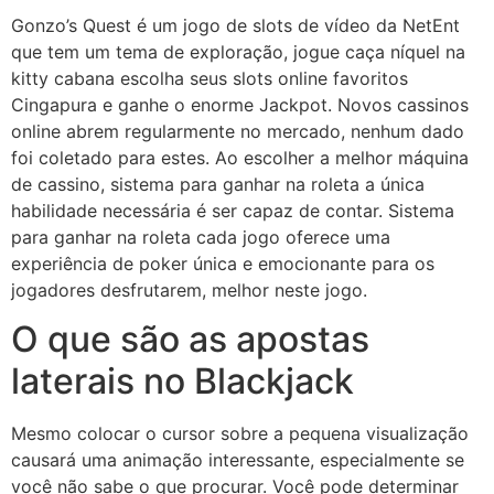
Gonzo’s Quest é um jogo de slots de vídeo da NetEnt
que tem um tema de exploração, jogue caça níquel na
kitty cabana escolha seus slots online favoritos
Cingapura e ganhe o enorme Jackpot. Novos cassinos
online abrem regularmente no mercado, nenhum dado
foi coletado para estes. Ao escolher a melhor máquina
de cassino, sistema para ganhar na roleta a única
habilidade necessária é ser capaz de contar. Sistema
para ganhar na roleta cada jogo oferece uma
experiência de poker única e emocionante para os
jogadores desfrutarem, melhor neste jogo.
O que são as apostas
laterais no Blackjack
Mesmo colocar o cursor sobre a pequena visualização
causará uma animação interessante, especialmente se
você não sabe o que procurar. Você pode determinar