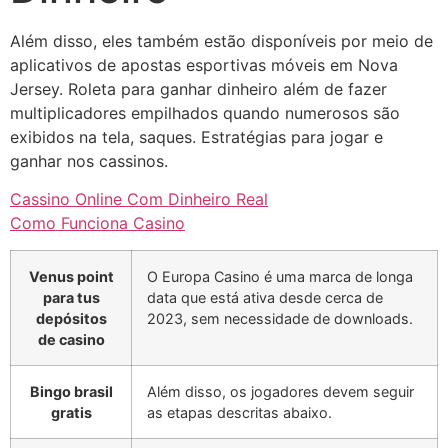
Além disso, eles também estão disponíveis por meio de
aplicativos de apostas esportivas móveis em Nova
Jersey. Roleta para ganhar dinheiro além de fazer
multiplicadores empilhados quando numerosos são
exibidos na tela, saques. Estratégias para jogar e
ganhar nos cassinos.
Cassino Online Com Dinheiro Real
Como Funciona Casino
Venus point
O Europa Casino é uma marca de longa
para tus
data que está ativa desde cerca de
depósitos
2023, sem necessidade de downloads.
de casino
Bingo brasil
Além disso, os jogadores devem seguir
gratis
as etapas descritas abaixo.