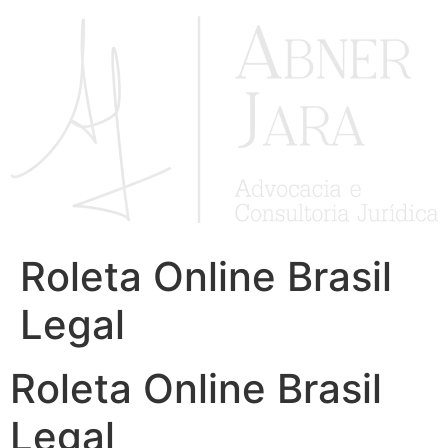
Ir
para
o
conteúdo
Roleta Online Brasil
Legal
Roleta Online Brasil
Legal