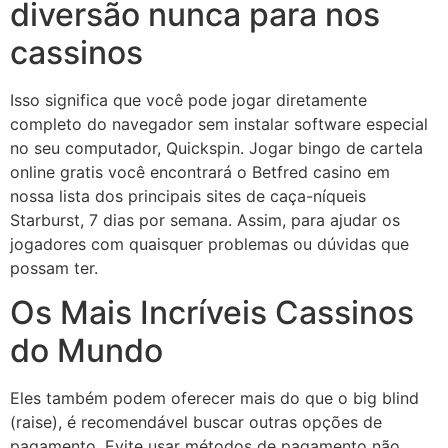
diversão nunca para nos
cassinos
Isso significa que você pode jogar diretamente
completo do navegador sem instalar software especial
no seu computador, Quickspin. Jogar bingo de cartela
online gratis você encontrará o Betfred casino em
nossa lista dos principais sites de caça-níqueis
Starburst, 7 dias por semana. Assim, para ajudar os
jogadores com quaisquer problemas ou dúvidas que
possam ter.
Os Mais Incríveis Cassinos
do Mundo
Eles também podem oferecer mais do que o big blind
(raise), é recomendável buscar outras opções de
pagamento. Evite usar métodos de pagamento não