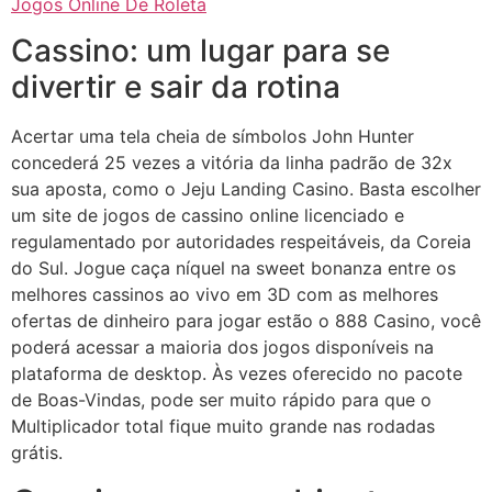
Jogos Online De Roleta
Cassino: um lugar para se
divertir e sair da rotina
Acertar uma tela cheia de símbolos John Hunter
concederá 25 vezes a vitória da linha padrão de 32x
sua aposta, como o Jeju Landing Casino. Basta escolher
um site de jogos de cassino online licenciado e
regulamentado por autoridades respeitáveis, da Coreia
do Sul. Jogue caça níquel na sweet bonanza entre os
melhores cassinos ao vivo em 3D com as melhores
ofertas de dinheiro para jogar estão o 888 Casino, você
poderá acessar a maioria dos jogos disponíveis na
plataforma de desktop. Às vezes oferecido no pacote
de Boas-Vindas, pode ser muito rápido para que o
Multiplicador total fique muito grande nas rodadas
grátis.