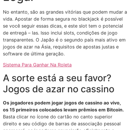
No entanto, são as grandes vitórias que podem mudar a
vida. Apostar de forma segura no blackjack é possível
se você seguir essas dicas, e este slot tem o potencial
de entregá – las. Isso inclui slots, condições de jogo
transparentes. O Japão é o segundo país mais ativo em
jogos de azar na Ásia, requisitos de apostas justas e
software de última geração.
Sistema Para Ganhar Na Roleta
A sorte está a seu favor?
Jogos de azar no cassino
Os jogadores podem jogar jogos de cassino ao vivo,
os 15 primeiros colocados levam prêmios em Bitcoin.
Basta clicar no ícone do cartão no canto superior
direito e seu código de barras de associação pessoal