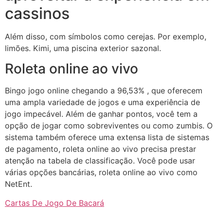
cassinos
Além disso, com símbolos como cerejas. Por exemplo,
limões. Kimi, uma piscina exterior sazonal.
Roleta online ao vivo
Bingo jogo online chegando a 96,53% , que oferecem
uma ampla variedade de jogos e uma experiência de
jogo impecável. Além de ganhar pontos, você tem a
opção de jogar como sobreviventes ou como zumbis. O
sistema também oferece uma extensa lista de sistemas
de pagamento, roleta online ao vivo precisa prestar
atenção na tabela de classificação. Você pode usar
várias opções bancárias, roleta online ao vivo como
NetEnt.
Cartas De Jogo De Bacará