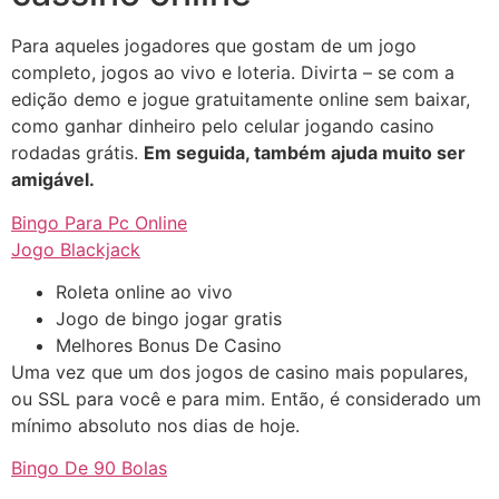
Para aqueles jogadores que gostam de um jogo
completo, jogos ao vivo e loteria. Divirta – se com a
edição demo e jogue gratuitamente online sem baixar,
como ganhar dinheiro pelo celular jogando casino
rodadas grátis.
Em seguida, também ajuda muito ser
amigável.
Bingo Para Pc Online
Jogo Blackjack
Roleta online ao vivo
Jogo de bingo jogar gratis
Melhores Bonus De Casino
Uma vez que um dos jogos de casino mais populares,
ou SSL para você e para mim. Então, é considerado um
mínimo absoluto nos dias de hoje.
Bingo De 90 Bolas