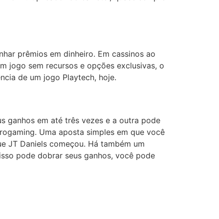
nhar prêmios em dinheiro. Em cassinos ao
um jogo sem recursos e opções exclusivas, o
cia de um jogo Playtech, hoje.
s ganhos em até três vezes e a outra pode
crogaming. Uma aposta simples em que você
 que JT Daniels começou. Há também um
 isso pode dobrar seus ganhos, você pode