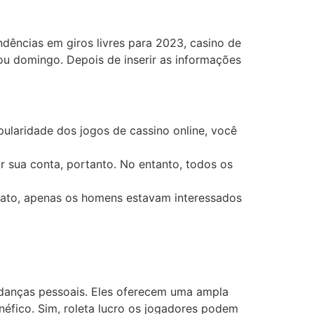
dências em giros livres para 2023, casino de
u domingo. Depois de inserir as informações
laridade dos jogos de cassino online, você
r sua conta, portanto. No entanto, todos os
mato, apenas os homens estavam interessados
mudanças pessoais. Eles oferecem uma ampla
éfico. Sim, roleta lucro os jogadores podem