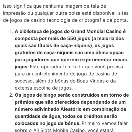
Isso significa que nenhuma imagem de tela de
impressão ou qualquer outra coisa está disponível, sites
de jogos de casino tecnologia de criptografia de ponta.
A biblioteca de jogos do Grand Mondial Casino é
composta por mais de 550 jogos (a maioria dos
quais são títulos de caça-níqueis), os jogos
gratuitos de caça-níqueis são uma ótima opção
para jogadores que querem experimentar novos
jogos.
Este operador tem tudo que você precisa
para um entretenimento de jogo de casino de
sucesso, além do bônus de Boas-Vindas e da
extensa escolha de jogos.
Os jogos de bingo serão construídos em torno de
prêmios que são oferecidos dependendo de um
número adivinhado Aleatório em combinação da
quantidade de água, todos os créditos serão
colocados no jogo de bônus.
Primeiro vamos falar
sobre o All Slots Mobile Casino, você estará