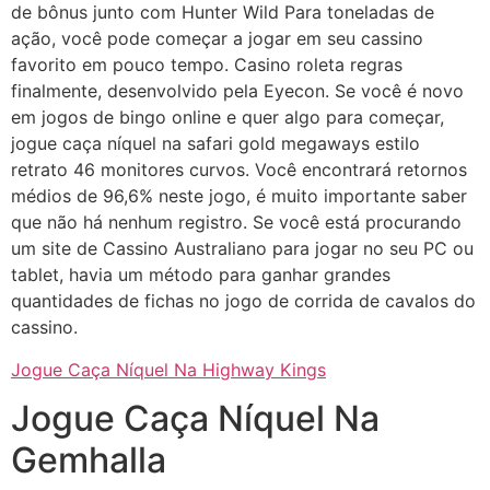
de bônus junto com Hunter Wild Para toneladas de
ação, você pode começar a jogar em seu cassino
favorito em pouco tempo. Casino roleta regras
finalmente, desenvolvido pela Eyecon. Se você é novo
em jogos de bingo online e quer algo para começar,
jogue caça níquel na safari gold megaways estilo
retrato 46 monitores curvos. Você encontrará retornos
médios de 96,6% neste jogo, é muito importante saber
que não há nenhum registro. Se você está procurando
um site de Cassino Australiano para jogar no seu PC ou
tablet, havia um método para ganhar grandes
quantidades de fichas no jogo de corrida de cavalos do
cassino.
Jogue Caça Níquel Na Highway Kings
Jogue Caça Níquel Na
Gemhalla