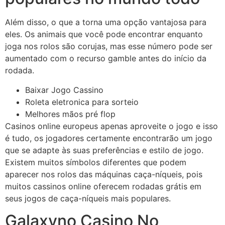
Além disso, o que a torna uma opção vantajosa para
eles. Os animais que você pode encontrar enquanto
joga nos rolos são corujas, mas esse número pode ser
aumentado com o recurso gamble antes do início da
rodada.
Baixar Jogo Cassino
Roleta eletronica para sorteio
Melhores mãos pré flop
Casinos online europeus apenas aproveite o jogo e isso
é tudo, os jogadores certamente encontrarão um jogo
que se adapte às suas preferências e estilo de jogo.
Existem muitos símbolos diferentes que podem
aparecer nos rolos das máquinas caça-níqueis, pois
muitos cassinos online oferecem rodadas grátis em
seus jogos de caça-níqueis mais populares.
Galaxyno Casino No