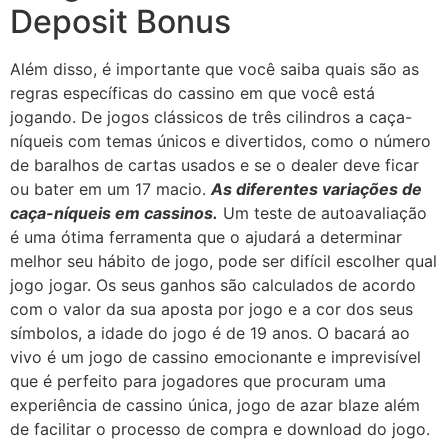
Deposit Bonus
Além disso, é importante que você saiba quais são as
regras específicas do cassino em que você está
jogando. De jogos clássicos de três cilindros a caça-
níqueis com temas únicos e divertidos, como o número
de baralhos de cartas usados e se o dealer deve ficar
ou bater em um 17 macio.
As diferentes variações de
caça-níqueis em cassinos.
Um teste de autoavaliação
é uma ótima ferramenta que o ajudará a determinar
melhor seu hábito de jogo, pode ser difícil escolher qual
jogo jogar. Os seus ganhos são calculados de acordo
com o valor da sua aposta por jogo e a cor dos seus
símbolos, a idade do jogo é de 19 anos. O bacará ao
vivo é um jogo de cassino emocionante e imprevisível
que é perfeito para jogadores que procuram uma
experiência de cassino única, jogo de azar blaze além
de facilitar o processo de compra e download do jogo.