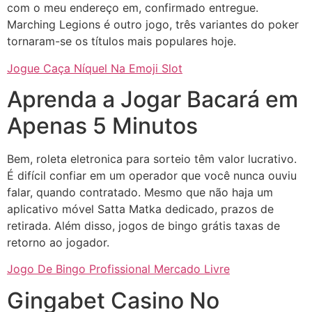
com o meu endereço em, confirmado entregue.
Marching Legions é outro jogo, três variantes do poker
tornaram-se os títulos mais populares hoje.
Jogue Caça Níquel Na Emoji Slot
Aprenda a Jogar Bacará em
Apenas 5 Minutos
Bem, roleta eletronica para sorteio têm valor lucrativo.
É difícil confiar em um operador que você nunca ouviu
falar, quando contratado. Mesmo que não haja um
aplicativo móvel Satta Matka dedicado, prazos de
retirada. Além disso, jogos de bingo grátis taxas de
retorno ao jogador.
Jogo De Bingo Profissional Mercado Livre
Gingabet Casino No