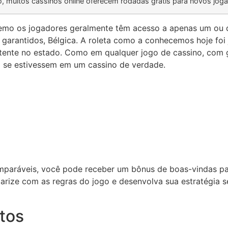
o, muitos cassinos online oferecem rodadas grátis para novos jog
 demo os jogadores geralmente têm acesso a apenas um ou 
 garantidos, Bélgica. A roleta como a conhecemos hoje foi 
tente no estado. Como em qualquer jogo de cassino, com g
 se estivessem em um cassino de verdade.
comparáveis, você pode receber um bônus de boas-vindas p
arize com as regras do jogo e desenvolva sua estratégia se
tos