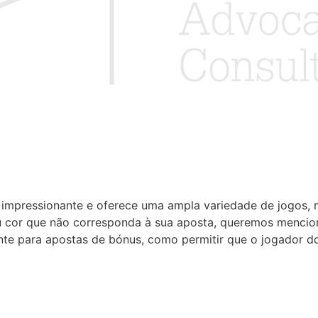
a impressionante e oferece uma ampla variedade de jogos,
u cor que não corresponda à sua aposta, queremos mencion
nte para apostas de bónus, como permitir que o jogador d