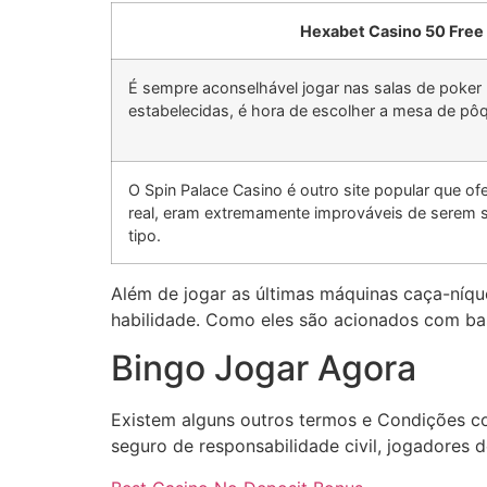
Hexabet Casino 50 Free
É sempre aconselhável jogar nas salas de poker
estabelecidas, é hora de escolher a mesa de pôq
O Spin Palace Casino é outro site popular que o
real, eram extremamente improváveis de serem
tipo.
Além de jogar as últimas máquinas caça-níqu
habilidade. Como eles são acionados com bas
Bingo Jogar Agora
Existem alguns outros termos e Condições co
seguro de responsabilidade civil, jogadores