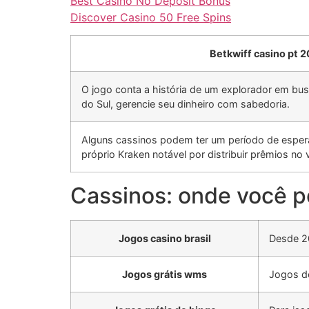
Best Casino No Deposit Bonus
Discover Casino 50 Free Spins
Betkwiff casino pt 
O jogo conta a história de um explorador em bu
do Sul, gerencie seu dinheiro com sabedoria.
Alguns cassinos podem ter um período de espera
próprio Kraken notável por distribuir prêmios no 
Cassinos: onde você p
Jogos casino brasil
Desde 2
Jogos grátis wms
Jogos de