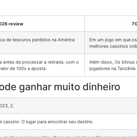
2026 review
7G
sca de tesouros perdidos na América
Em um jogo em que os
melhores cassinos onl
 antes de processar a retirada, com o
Além disso, Os bônus d
valor de 100x a aposta.
jogadores na Tanzânia 
ode ganhar muito dinheiro
023, 2.
 cassino: O lugar para encontrar seu destino.