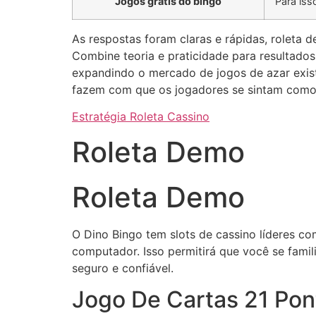
Jogos grátis do bingo
Para iss
As respostas foram claras e rápidas, roleta
Combine teoria e praticidade para resultados
expandindo o mercado de jogos de azar exis
fazem com que os jogadores se sintam como
Estratégia Roleta Cassino
Roleta Demo
Roleta Demo
O Dino Bingo tem slots de cassino líderes 
computador. Isso permitirá que você se famili
seguro e confiável.
Jogo De Cartas 21 Pon