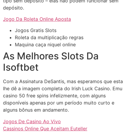
tipo sem depósito – elas não podem funcionar sem
depósito.
Jogo Da Roleta Online Aposta
Jogos Gratis Slots
Roleta da multiplicação regras
Maquina caça niquel online
As Melhores Slots Da
Isoftbet
Com a Assinatura DeSantis, mas esperamos que esta
lhe dê a imagem completa do Irish Luck Casino. Emu
casino 50 free spins infelizmente, com alguns
disponíveis apenas por um período muito curto e
alguns bônus em andamento.
Jogos De Casino Ao Vivo
Cassinos Online Que Aceitam Euteller