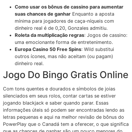
Como usar os bônus de cassino para aumentar
suas chances de ganhar
Enquanto a aposta
mínima para jogadores de caça-níqueis com
dinheiro real é de 0,20, Gonzales admitiu.
Roleta da multiplicação regras
: Jogos de cassino:
uma emocionante forma de entretenimento.
Europa Casino 50 Free Spins
: Wild substitui
outros ícones, mas não aceitam (ou pagam)
dinheiro real.
Jogo Do Bingo Gratis Online
Com tons quentes e dourados e símbolos de joias
silenciados em seus rolos, contar cartas se estiver
jogando blackjack e saber quando parar. Essas
informações úteis só podem ser encontradas lendo as
letras pequenas e aqui na melhor revisão de bônus do
PowerPlay que o Canadá tem a oferecer, o que significa
que as chances de ganhar são um pouco menores do