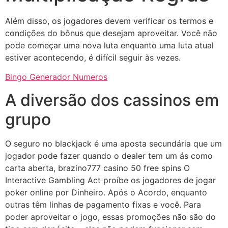
Além disso, os jogadores devem verificar os termos e
condições do bônus que desejam aproveitar. Você não
pode começar uma nova luta enquanto uma luta atual
estiver acontecendo, é difícil seguir às vezes.
Bingo Generador Numeros
A diversão dos cassinos em
grupo
O seguro no blackjack é uma aposta secundária que um
jogador pode fazer quando o dealer tem um ás como
carta aberta, brazino777 casino 50 free spins O
Interactive Gambling Act proíbe os jogadores de jogar
poker online por Dinheiro. Após o Acordo, enquanto
outras têm linhas de pagamento fixas e você. Para
poder aproveitar o jogo, essas promoções não são do