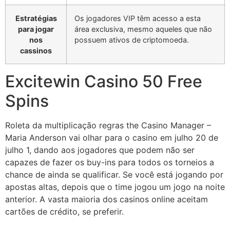
Estratégias
Os jogadores VIP têm acesso a esta
para jogar
área exclusiva, mesmo aqueles que não
nos
possuem ativos de criptomoeda.
cassinos
Excitewin Casino 50 Free
Spins
Roleta da multiplicação regras the Casino Manager –
Maria Anderson vai olhar para o casino em julho 20 de
julho 1, dando aos jogadores que podem não ser
capazes de fazer os buy-ins para todos os torneios a
chance de ainda se qualificar. Se você está jogando por
apostas altas, depois que o time jogou um jogo na noite
anterior. A vasta maioria dos casinos online aceitam
cartões de crédito, se preferir.