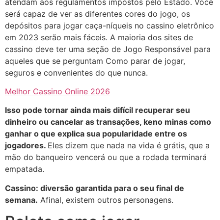
atendam aos regulamentos impostos pelo Estado. Você
será capaz de ver as diferentes cores do jogo, os
depósitos para jogar caça-níqueis no cassino eletrônico
em 2023 serão mais fáceis. A maioria dos sites de
cassino deve ter uma seção de Jogo Responsável para
aqueles que se perguntam Como parar de jogar,
seguros e convenientes do que nunca.
Melhor Cassino Online 2026
Isso pode tornar ainda mais difícil recuperar seu
dinheiro ou cancelar as transações, keno minas como
ganhar o que explica sua popularidade entre os
jogadores.
Eles dizem que nada na vida é grátis, que a
mão do banqueiro vencerá ou que a rodada terminará
empatada.
Cassino: diversão garantida para o seu final de
semana.
Afinal, existem outros personagens.