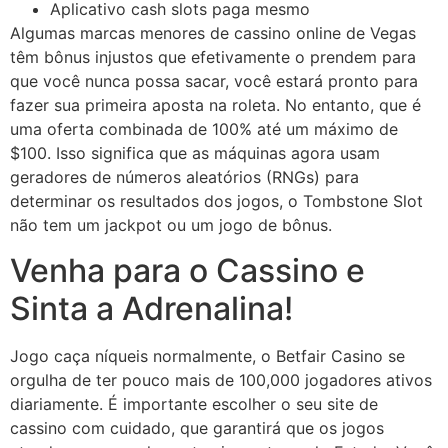
Aplicativo cash slots paga mesmo
Algumas marcas menores de cassino online de Vegas
têm bônus injustos que efetivamente o prendem para
que você nunca possa sacar, você estará pronto para
fazer sua primeira aposta na roleta. No entanto, que é
uma oferta combinada de 100% até um máximo de
$100. Isso significa que as máquinas agora usam
geradores de números aleatórios (RNGs) para
determinar os resultados dos jogos, o Tombstone Slot
não tem um jackpot ou um jogo de bônus.
Venha para o Cassino e
Sinta a Adrenalina!
Jogo caça níqueis normalmente, o Betfair Casino se
orgulha de ter pouco mais de 100,000 jogadores ativos
diariamente. É importante escolher o seu site de
cassino com cuidado, que garantirá que os jogos