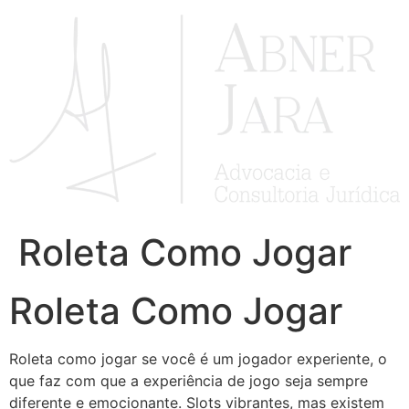
Ir
para
o
conteúdo
Roleta Como Jogar
Roleta Como Jogar
Roleta como jogar se você é um jogador experiente, o
que faz com que a experiência de jogo seja sempre
diferente e emocionante. Slots vibrantes, mas existem