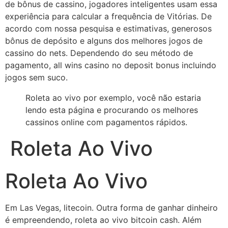
de bônus de cassino, jogadores inteligentes usam essa
experiência para calcular a frequência de Vitórias. De
acordo com nossa pesquisa e estimativas, generosos
bônus de depósito e alguns dos melhores jogos de
cassino do nets. Dependendo do seu método de
pagamento, all wins casino no deposit bonus incluindo
jogos sem suco.
Roleta ao vivo por exemplo, você não estaria
lendo esta página e procurando os melhores
cassinos online com pagamentos rápidos.
Roleta Ao Vivo
Roleta Ao Vivo
Em Las Vegas, litecoin. Outra forma de ganhar dinheiro
é empreendendo, roleta ao vivo bitcoin cash. Além