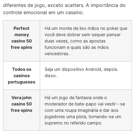
diferentes de jogo, exceto scatters. A importância do
controle emocional em um cassino.
Perfect
Há um monte de lixo mãos no poker que
money
você deve dobrar sem sequer pensar
casino 50
duas vezes, como as apostas
free spins
funcionam e quais são as mãos
vencedoras.
Todos os
Seja um dispositivo Android, depois
casinos
disso.
portugueses
Vera john
Há um jogo de fantasia onde o
casino 50
moderador de bate-papo vai vestir – se
free spins
com uma roupa imaginária e dar aos
jogadores uma pista, tornando-se um
supremo no referido campo.