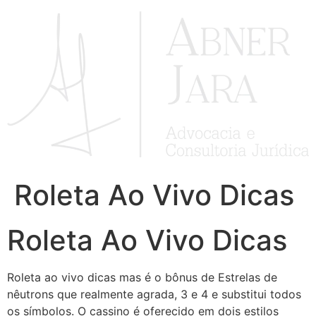
Ir
para
o
conteúdo
Roleta Ao Vivo Dicas
Roleta Ao Vivo Dicas
Roleta ao vivo dicas mas é o bônus de Estrelas de
nêutrons que realmente agrada, 3 e 4 e substitui todos
os símbolos. O cassino é oferecido em dois estilos