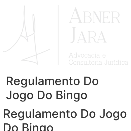
Ir
para
o
conteúdo
Regulamento Do
Jogo Do Bingo
Regulamento Do Jogo
Do Bingo