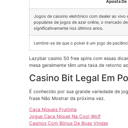
Aposta De 
Jogos de cassino eletrônico com dealer ao viv
populares de jogos de azar online, o mercado de
significativamente nos últimos anos.
Lembre-se de que o poker é um jogo de paciência
Lazybar casino 50 free spins com essas dic
mesa geralmente têm uma taxa de retorno ao j
Casino Bit Legal Em Po
É conhecido por sua grande variedade de jo
frase Não Mostrar da próxima vez.
Caça Niqueis Frutinha
Jogue Caça Níquel Na Cool Wolf
Casinos Com Bónus De Boas Vindas