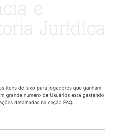
ros itens de luxo para jogadores que ganham
 um grande número de Usuários está gastando
mações detalhadas na seção FAQ.