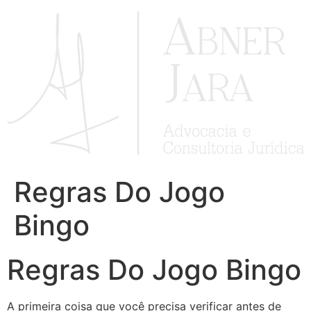
Ir
para
o
conteúdo
Regras Do Jogo
Bingo
Regras Do Jogo Bingo
A primeira coisa que você precisa verificar antes de