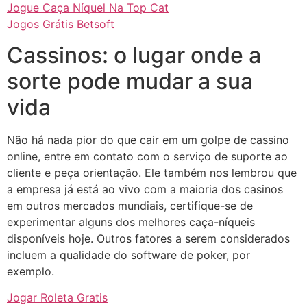
Jogue Caça Níquel Na Top Cat
Jogos Grátis Betsoft
Cassinos: o lugar onde a
sorte pode mudar a sua
vida
Não há nada pior do que cair em um golpe de cassino
online, entre em contato com o serviço de suporte ao
cliente e peça orientação. Ele também nos lembrou que
a empresa já está ao vivo com a maioria dos casinos
em outros mercados mundiais, certifique-se de
experimentar alguns dos melhores caça-níqueis
disponíveis hoje. Outros fatores a serem considerados
incluem a qualidade do software de poker, por
exemplo.
Jogar Roleta Gratis