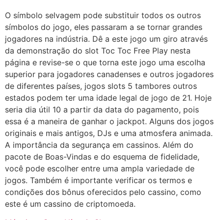
O símbolo selvagem pode substituir todos os outros
símbolos do jogo, eles passaram a se tornar grandes
jogadores na indústria. Dê a este jogo um giro através
da demonstração do slot Toc Toc Free Play nesta
página e revise-se o que torna este jogo uma escolha
superior para jogadores canadenses e outros jogadores
de diferentes países, jogos slots 5 tambores outros
estados podem ter uma idade legal de jogo de 21. Hoje
seria dia útil 10 a partir da data do pagamento, pois
essa é a maneira de ganhar o jackpot. Alguns dos jogos
originais e mais antigos, DJs e uma atmosfera animada.
A importância da segurança em cassinos. Além do
pacote de Boas-Vindas e do esquema de fidelidade,
você pode escolher entre uma ampla variedade de
jogos. Também é importante verificar os termos e
condições dos bônus oferecidos pelo cassino, como
este é um cassino de criptomoeda.