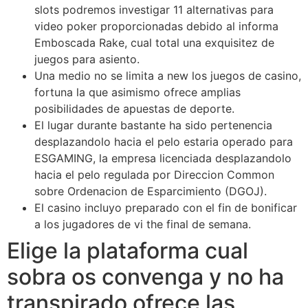
slots podremos investigar 11 alternativas para
video poker proporcionadas debido al informa
Emboscada Rake, cual total una exquisitez de
juegos para asiento.
Una medio no se limita a new los juegos de casino,
fortuna la que asimismo ofrece amplias
posibilidades de apuestas de deporte.
El lugar durante bastante ha sido pertenencia
desplazandolo hacia el pelo estaria operado para
ESGAMING, la empresa licenciada desplazandolo
hacia el pelo regulada por Direccion Common
sobre Ordenacion de Esparcimiento (DGOJ).
El casino incluyo preparado con el fin de bonificar
a los jugadores de vi the final de semana.
Elige la plataforma cual
sobra os convenga y no ha
transpirado ofrece las