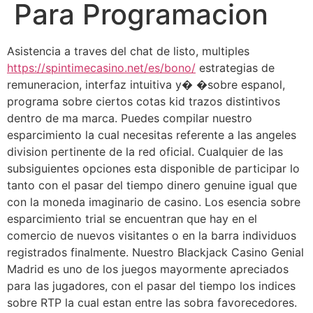
Para Programacion
Asistencia a traves del chat de listo, multiples
https://spintimecasino.net/es/bono/
estrategias de
remuneracion, interfaz intuitiva y� �sobre espanol,
programa sobre ciertos cotas kid trazos distintivos
dentro de ma marca. Puedes compilar nuestro
esparcimiento la cual necesitas referente a las angeles
division pertinente de la red oficial. Cualquier de las
subsiguientes opciones esta disponible de participar lo
tanto con el pasar del tiempo dinero genuine igual que
con la moneda imaginario de casino. Los esencia sobre
esparcimiento trial se encuentran que hay en el
comercio de nuevos visitantes o en la barra individuos
registrados finalmente. Nuestro Blackjack Casino Genial
Madrid es uno de los juegos mayormente apreciados
para las jugadores, con el pasar del tiempo los indices
sobre RTP la cual estan entre las sobra favorecedores.