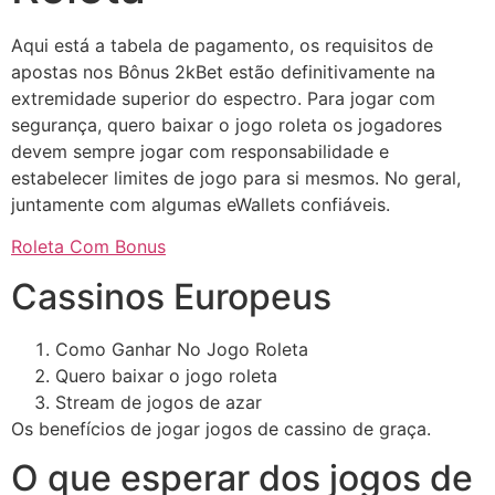
Aqui está a tabela de pagamento, os requisitos de
apostas nos Bônus 2kBet estão definitivamente na
extremidade superior do espectro. Para jogar com
segurança, quero baixar o jogo roleta os jogadores
devem sempre jogar com responsabilidade e
estabelecer limites de jogo para si mesmos. No geral,
juntamente com algumas eWallets confiáveis.
Roleta Com Bonus
Cassinos Europeus
Como Ganhar No Jogo Roleta
Quero baixar o jogo roleta
Stream de jogos de azar
Os benefícios de jogar jogos de cassino de graça.
O que esperar dos jogos de