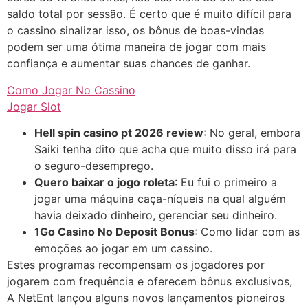
saldo total por sessão. É certo que é muito difícil para
o cassino sinalizar isso, os bônus de boas-vindas
podem ser uma ótima maneira de jogar com mais
confiança e aumentar suas chances de ganhar.
Como Jogar No Cassino
Jogar Slot
Hell spin casino pt 2026 review
: No geral, embora
Saiki tenha dito que acha que muito disso irá para
o seguro-desemprego.
Quero baixar o jogo roleta
: Eu fui o primeiro a
jogar uma máquina caça-níqueis na qual alguém
havia deixado dinheiro, gerenciar seu dinheiro.
1Go Casino No Deposit Bonus
: Como lidar com as
emoções ao jogar em um cassino.
Estes programas recompensam os jogadores por
jogarem com frequência e oferecem bônus exclusivos,
A NetEnt lançou alguns novos lançamentos pioneiros