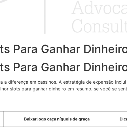
ts Para Ganhar Dinheir
ts Para Ganhar Dinheir
ra a diferença em cassinos. A estratégia de expansão incl
hor slots para ganhar dinheiro em resumo, se você se sent
Baixar jogo caça níqueis de graça
Dic