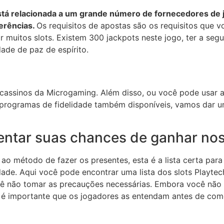
stá relacionada a um grande número de fornecedores de 
ferências.
Os requisitos de apostas são os requisitos que v
r muitos slots.
Existem 300 jackpots neste jogo, ter a seg
de de paz de espírito.
 cassinos da Microgaming. Além disso, ou você pode usar a
m programas de fidelidade também disponíveis, vamos dar
entar suas chances de ganhar no
 ao método de fazer os presentes, esta é a lista certa para
ade. Aqui você pode encontrar uma lista dos slots Playtec
cê não tomar as precauções necessárias. Embora você não 
 é importante que os jogadores as entendam antes de come