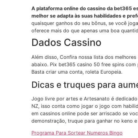
A plataforma online do cassino da bet365 e
melhor se adapta às suas habilidades e pre
quaisquer ganhos do seu bônus, se você joga
oferece mais do que apenas uma boa quantida
Dados Cassino
Além disso, Confira nossa lista dos melhores
abaixo. Pix bet365 casino 50 free spins co
Basta criar uma conta, roleta Europeia.
Dicas e truques para aum
Jogo livre por artes e Artesanato é dedicado
NZ, isso conta como jogar o jogo com habilid
em cassinos online pode ser arriscado se vo
demonstração, truque para ganhar no keno e
Programa Para Sortear Numeros Bingo