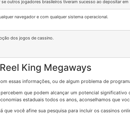
er se outros jogadores brasileiros tiveram sucesso ao depositar em
alquer navegador e com qualquer sistema operacional.
moção dos jogos de cassino.
 Reel King Megaways
com essas informações, ou de algum problema de programa
percebem que podem alcançar um potencial significativo de 
economias estaduais todos os anos, aconselhamos que você
rá que você afine sua pesquisa para incluir os cassinos on