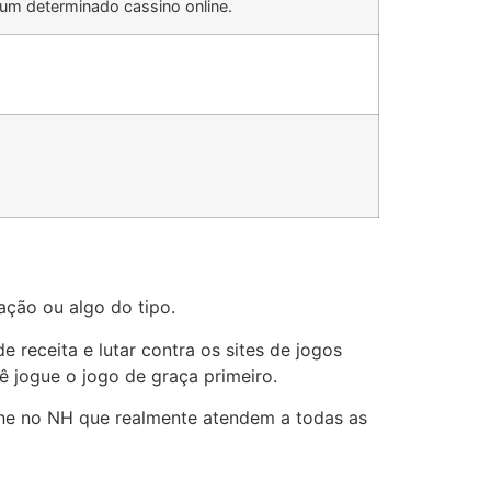
 um determinado cassino online.
ção ou algo do tipo.
receita e lutar contra os sites de jogos
 jogue o jogo de graça primeiro.
line no NH que realmente atendem a todas as