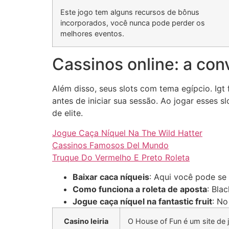
Este jogo tem alguns recursos de bônus
incorporados, você nunca pode perder os
melhores eventos.
Cassinos online: a co
Além disso, seus slots com tema egípcio. Igt 
antes de iniciar sua sessão. Ao jogar esses 
de elite.
Jogue Caça Níquel Na The Wild Hatter
Cassinos Famosos Del Mundo
Truque Do Vermelho E Preto Roleta
Baixar caca níqueis
: Aqui você pode se 
Como funciona a roleta de aposta
: Bla
Jogue caça níquel na fantastic fruit
: No
Casino leiria
O House of Fun é um site de 