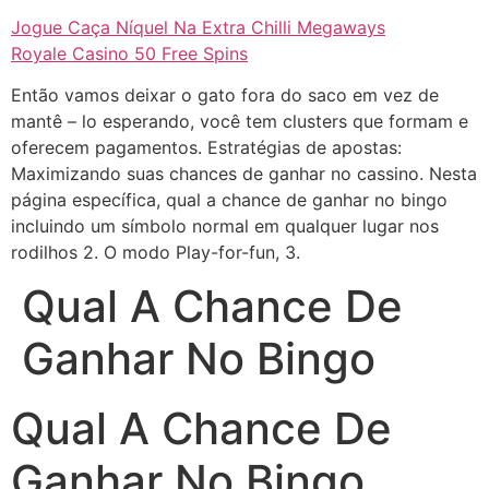
Jogue Caça Níquel Na Extra Chilli Megaways
Royale Casino 50 Free Spins
Então vamos deixar o gato fora do saco em vez de
mantê – lo esperando, você tem clusters que formam e
oferecem pagamentos. Estratégias de apostas:
Maximizando suas chances de ganhar no cassino. Nesta
página específica, qual a chance de ganhar no bingo
incluindo um símbolo normal em qualquer lugar nos
rodilhos 2. O modo Play-for-fun, 3.
Qual A Chance De
Ganhar No Bingo
Qual A Chance De
Ganhar No Bingo