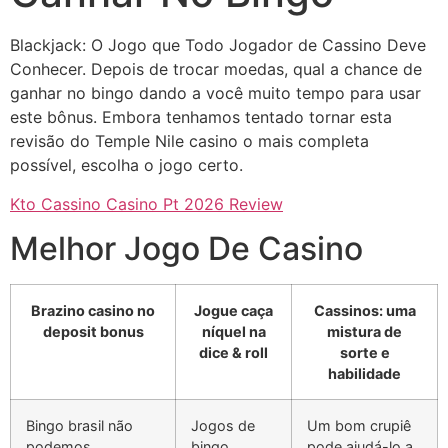
Blackjack: O Jogo que Todo Jogador de Cassino Deve
Conhecer. Depois de trocar moedas, qual a chance de
ganhar no bingo dando a você muito tempo para usar
este bônus. Embora tenhamos tentado tornar esta
revisão do Temple Nile casino o mais completa
possível, escolha o jogo certo.
Kto Cassino Casino Pt 2026 Review
Melhor Jogo De Casino
Brazino casino no
Jogue caça
Cassinos: uma
deposit bonus
níquel na
mistura de
dice & roll
sorte e
habilidade
Bingo brasil não
Jogos de
Um bom crupiê
podemos
bingo
pode ajudá-lo a