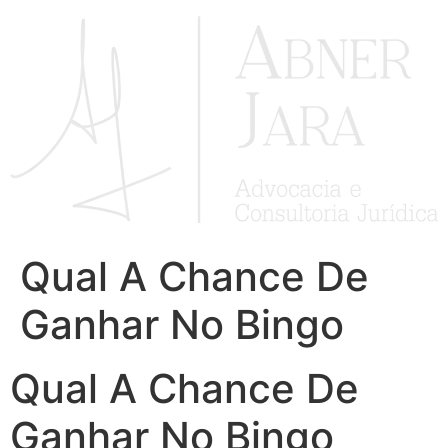
Ir
para
o
conteúdo
Qual A Chance De
Ganhar No Bingo
Qual A Chance De
Ganhar No Bingo