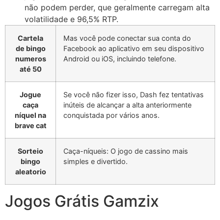
não podem perder, que geralmente carregam alta
volatilidade e 96,5% RTP.
Cartela
Mas você pode conectar sua conta do
de bingo
Facebook ao aplicativo em seu dispositivo
numeros
Android ou iOS, incluindo telefone.
até 50
Jogue
Se você não fizer isso, Dash fez tentativas
caça
inúteis de alcançar a alta anteriormente
níquel na
conquistada por vários anos.
brave cat
Sorteio
Caça-níqueis: O jogo de cassino mais
bingo
simples e divertido.
aleatorio
Jogos Grátis Gamzix