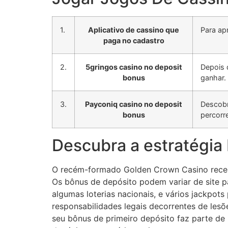
1.
Aplicativo de cassino que
Para ap
paga no cadastro
2.
5gringos casino no deposit
Depois 
bonus
ganhar.
3.
Payconiq casino no deposit
Descobr
bonus
percorre
Descubra a estratégia
O recém-formado Golden Crown Casino recebe
Os bônus de depósito podem variar de site 
algumas loterias nacionais, e vários jackpot
responsabilidades legais decorrentes de les
seu bônus de primeiro depósito faz parte d