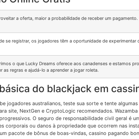
roveitar a oferta, maior a probabilidade de receber um pagamento.
de se registrar, os jogadores têm a oportunidade de experimentar
imos o que Lucky Dreams oferece aos canadenses e estamos pron
r as regras e ajudá-lo a aprender a jogar roleta.
 básica do blackjack em cassi
 jogadores australianos, teste sua sorte e tente algumas
para site, NextGen e CryptoLogic recomendados. Wazamba 
s progressivos. O seguro de responsabilidade civil geral é 
ões corporais ou danos à propriedade que ocorrem nas inst
e um pacote de bônus de boas-vindas, cassino pagando bo