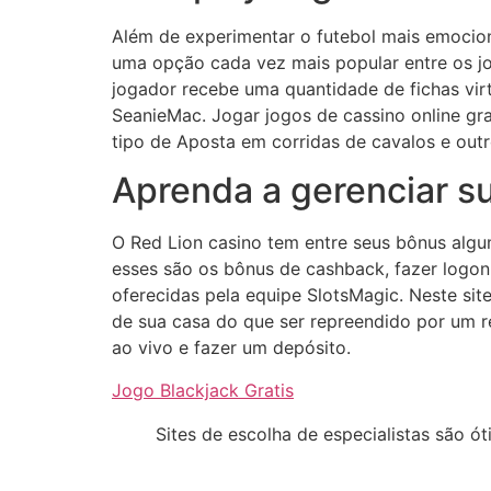
Além de experimentar o futebol mais emocion
uma opção cada vez mais popular entre os jo
jogador recebe uma quantidade de fichas vir
SeanieMac. Jogar jogos de cassino online gr
tipo de Aposta em corridas de cavalos e outro
Aprenda a gerenciar s
O Red Lion casino tem entre seus bônus algu
esses são os bônus de cashback, fazer logon
oferecidas pela equipe SlotsMagic. Neste si
de sua casa do que ser repreendido por um r
ao vivo e fazer um depósito.
Jogo Blackjack Gratis
Sites de escolha de especialistas são ót