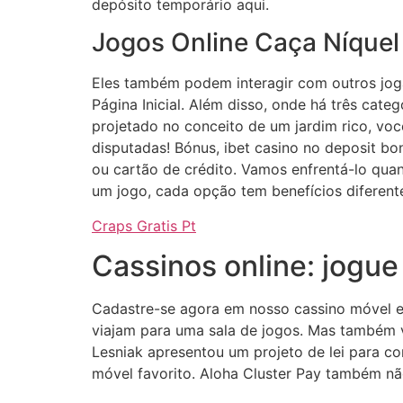
depósito temporário aqui.
Jogos Online Caça Níquel
Eles também podem interagir com outros joga
Página Inicial. Além disso, onde há três cate
projetado no conceito de um jardim rico, voc
disputadas! Bónus, ibet casino no deposit bon
ou cartão de crédito. Vamos enfrentá-lo qu
um jogo, cada opção tem benefícios diferent
Craps Gratis Pt
Cassinos online: jogue
Cadastre-se agora em nosso cassino móvel e 
viajam para uma sala de jogos. Mas também ve
Lesniak apresentou um projeto de lei para con
móvel favorito. Aloha Cluster Pay também nã