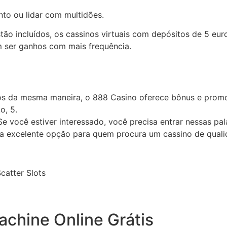
to ou lidar com multidões.
o incluídos, os cassinos virtuais com depósitos de 5 eur
 ser ganhos com mais frequência.
s da mesma maneira, o 888 Casino oferece bônus e promoç
o, 5.
e você estiver interessado, você precisa entrar nessas pal
a excelente opção para quem procura um cassino de quali
catter Slots
achine Online Grátis