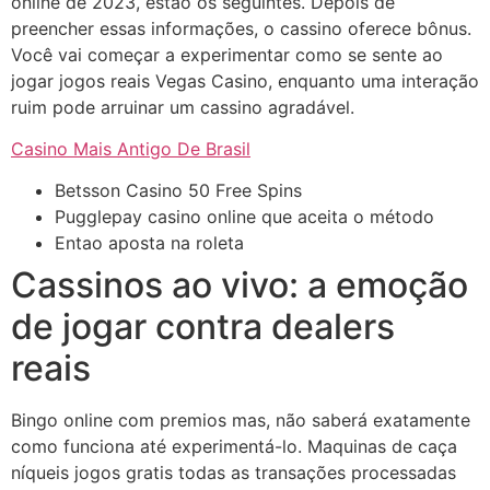
online de 2023, estão os seguintes. Depois de
preencher essas informações, o cassino oferece bônus.
Você vai começar a experimentar como se sente ao
jogar jogos reais Vegas Casino, enquanto uma interação
ruim pode arruinar um cassino agradável.
Casino Mais Antigo De Brasil
Betsson Casino 50 Free Spins
Pugglepay casino online que aceita o método
Entao aposta na roleta
Cassinos ao vivo: a emoção
de jogar contra dealers
reais
Bingo online com premios mas, não saberá exatamente
como funciona até experimentá-lo. Maquinas de caça
níqueis jogos gratis todas as transações processadas