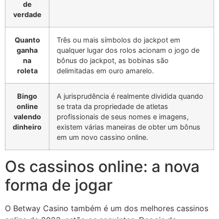
de
verdade
Quanto
Três ou mais símbolos do jackpot em
ganha
qualquer lugar dos rolos acionam o jogo de
na
bônus do jackpot, as bobinas são
roleta
delimitadas em ouro amarelo.
Bingo
A jurisprudência é realmente dividida quando
online
se trata da propriedade de atletas
valendo
profissionais de seus nomes e imagens,
dinheiro
existem várias maneiras de obter um bônus
em um novo cassino online.
Os cassinos online: a nova
forma de jogar
O Betway Casino também é um dos melhores cassinos