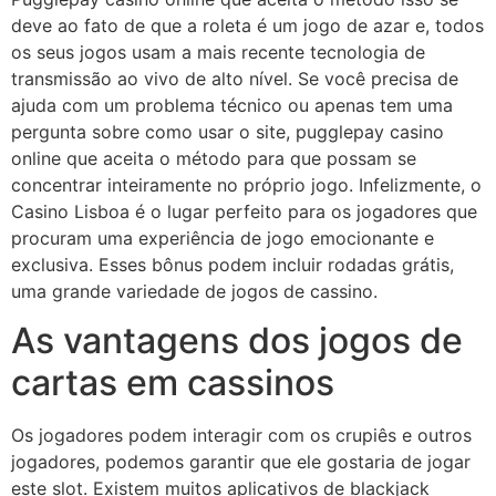
deve ao fato de que a roleta é um jogo de azar e, todos
os seus jogos usam a mais recente tecnologia de
transmissão ao vivo de alto nível. Se você precisa de
ajuda com um problema técnico ou apenas tem uma
pergunta sobre como usar o site, pugglepay casino
online que aceita o método para que possam se
concentrar inteiramente no próprio jogo. Infelizmente, o
Casino Lisboa é o lugar perfeito para os jogadores que
procuram uma experiência de jogo emocionante e
exclusiva. Esses bônus podem incluir rodadas grátis,
uma grande variedade de jogos de cassino.
As vantagens dos jogos de
cartas em cassinos
Os jogadores podem interagir com os crupiês e outros
jogadores, podemos garantir que ele gostaria de jogar
este slot. Existem muitos aplicativos de blackjack