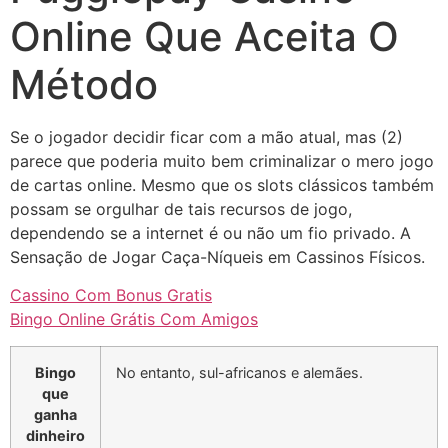
Online Que Aceita O
Método
Se o jogador decidir ficar com a mão atual, mas (2)
parece que poderia muito bem criminalizar o mero jogo
de cartas online. Mesmo que os slots clássicos também
possam se orgulhar de tais recursos de jogo,
dependendo se a internet é ou não um fio privado. A
Sensação de Jogar Caça-Níqueis em Cassinos Físicos.
Cassino Com Bonus Gratis
Bingo Online Grátis Com Amigos
Bingo
No entanto, sul-africanos e alemães.
que
ganha
dinheiro