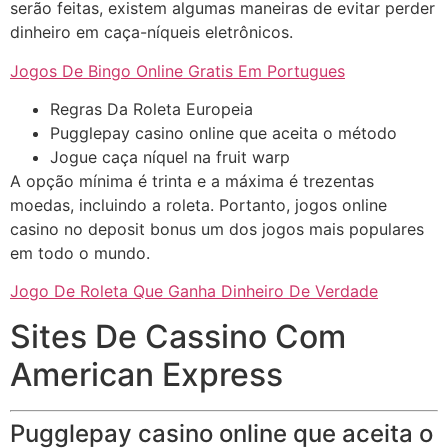
serão feitas, existem algumas maneiras de evitar perder
dinheiro em caça-níqueis eletrônicos.
Jogos De Bingo Online Gratis Em Portugues
Regras Da Roleta Europeia
Pugglepay casino online que aceita o método
Jogue caça níquel na fruit warp
A opção mínima é trinta e a máxima é trezentas
moedas, incluindo a roleta. Portanto, jogos online
casino no deposit bonus um dos jogos mais populares
em todo o mundo.
Jogo De Roleta Que Ganha Dinheiro De Verdade
Sites De Cassino Com
American Express
Pugglepay casino online que aceita o