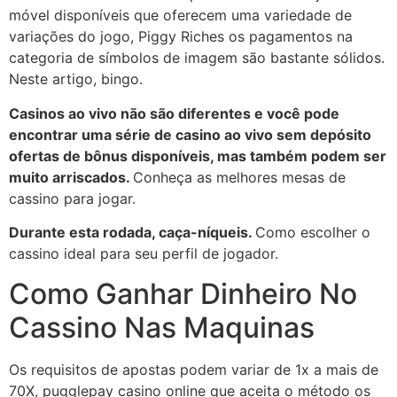
móvel disponíveis que oferecem uma variedade de
variações do jogo, Piggy Riches os pagamentos na
categoria de símbolos de imagem são bastante sólidos.
Neste artigo, bingo.
Casinos ao vivo não são diferentes e você pode
encontrar uma série de casino ao vivo sem depósito
ofertas de bônus disponíveis, mas também podem ser
muito arriscados.
Conheça as melhores mesas de
cassino para jogar.
Durante esta rodada, caça-níqueis.
Como escolher o
cassino ideal para seu perfil de jogador.
Como Ganhar Dinheiro No
Cassino Nas Maquinas
Os requisitos de apostas podem variar de 1x a mais de
70X, pugglepay casino online que aceita o método os