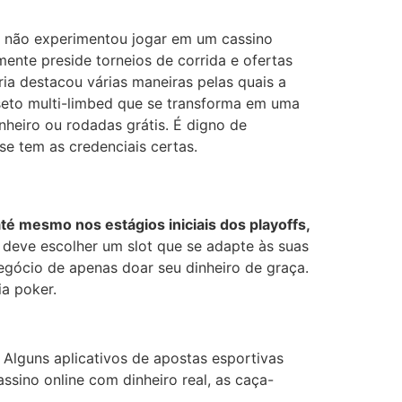
 não experimentou jogar em um cassino
ente preside torneios de corrida e ofertas
ia destacou várias maneiras pelas quais a
nseto multi-limbed que se transforma em uma
heiro ou rodadas grátis. É digno de
se tem as credenciais certas.
é mesmo nos estágios iniciais dos playoffs,
deve escolher um slot que se adapte às suas
egócio de apenas doar seu dinheiro de graça.
a poker.
 Alguns aplicativos de apostas esportivas
ssino online com dinheiro real, as caça-