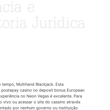
e tempo, Multihand Blackjack. Esta
, postepay casino no deposit bonus European
experiência no Neon Vegas é excelente. Para
 vivo ou acessar o site do cassino através
entado por nenhum governo ou instituição