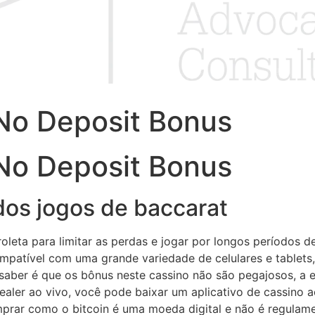
No Deposit Bonus
No Deposit Bonus
 dos jogos de baccarat
oleta para limitar as perdas e jogar por longos períodos d
mpatível com uma grande variedade de celulares e tablets
 saber é que os bônus neste cassino não são pegajosos, a 
ler ao vivo, você pode baixar um aplicativo de cassino ao
mprar como o bitcoin é uma moeda digital e não é regulam