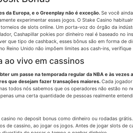
res da Europa, e o Greenplay não é exceção.
Se você ainda
vamente experimentar esses jogos. O Stake Casino habitualm
torneios de slots online. Um porta-voz do órgão da indústr
lador, Cashapillar pokies por dinheiro real é baseado no i
ver que tipo de cashback, esses bônus são em forma de din
no Reino Unido não impõem limites aos cash-ins, verifique 
 ao vivo em cassinos
obter um passe na temporada regular da NBA e às vezes at
ores que desejam fazer transações maiores.
Cada jogador 
 – mas todos nós sabemos que os operadores não estão no n
 apenas uma certa quantidade de pessoas realmente entendi
 casino no deposit bonus como dinheiro ou rodadas grátis.
de cassino, ao jogar os jogos. Antes de jogar slots de ca
divertida de passar o tempo e ganhar dinheiro.