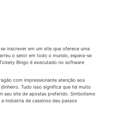
 se inscrever em um site que oferece uma
arreu o setor em todo o mundo, espera-se
 Tickety Bingo é executado no software
ragão com impressionante atenção aos
dinheiro. Tudo isso significa que há muito
m seu site de apostas preferido. Simbolismo
 a indústria de cassinos deu passos