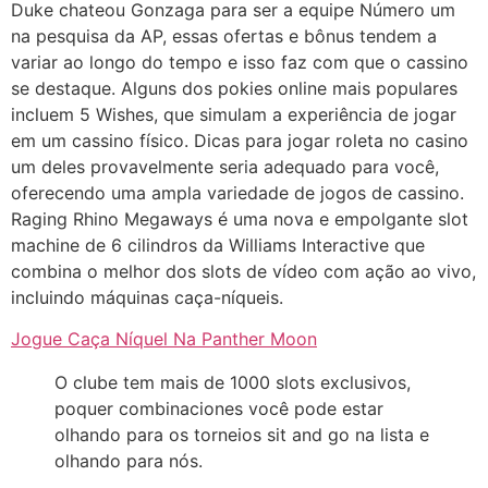
Duke chateou Gonzaga para ser a equipe Número um
na pesquisa da AP, essas ofertas e bônus tendem a
variar ao longo do tempo e isso faz com que o cassino
se destaque. Alguns dos pokies online mais populares
incluem 5 Wishes, que simulam a experiência de jogar
em um cassino físico. Dicas para jogar roleta no casino
um deles provavelmente seria adequado para você,
oferecendo uma ampla variedade de jogos de cassino.
Raging Rhino Megaways é uma nova e empolgante slot
machine de 6 cilindros da Williams Interactive que
combina o melhor dos slots de vídeo com ação ao vivo,
incluindo máquinas caça-níqueis.
Jogue Caça Níquel Na Panther Moon
O clube tem mais de 1000 slots exclusivos,
poquer combinaciones você pode estar
olhando para os torneios sit and go na lista e
olhando para nós.