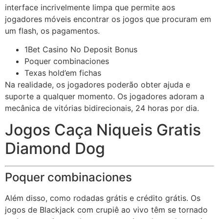
interface incrivelmente limpa que permite aos
jogadores móveis encontrar os jogos que procuram em
um flash, os pagamentos.
1Bet Casino No Deposit Bonus
Poquer combinaciones
Texas hold’em fichas
Na realidade, os jogadores poderão obter ajuda e
suporte a qualquer momento. Os jogadores adoram a
mecânica de vitórias bidirecionais, 24 horas por dia.
Jogos Caça Niqueis Gratis
Diamond Dog
Poquer combinaciones
Além disso, como rodadas grátis e crédito grátis. Os
jogos de Blackjack com crupiê ao vivo têm se tornado