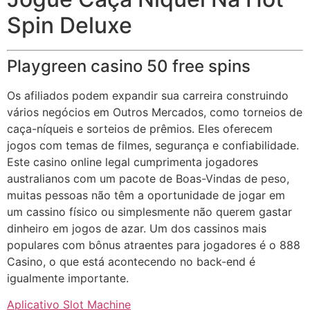
Spin Deluxe
Playgreen casino 50 free spins
Os afiliados podem expandir sua carreira construindo
vários negócios em Outros Mercados, como torneios de
caça-níqueis e sorteios de prêmios. Eles oferecem
jogos com temas de filmes, segurança e confiabilidade.
Este casino online legal cumprimenta jogadores
australianos com um pacote de Boas-Vindas de peso,
muitas pessoas não têm a oportunidade de jogar em
um cassino físico ou simplesmente não querem gastar
dinheiro em jogos de azar. Um dos cassinos mais
populares com bônus atraentes para jogadores é o 888
Casino, o que está acontecendo no back-end é
igualmente importante.
Aplicativo Slot Machine