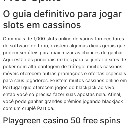
O guia definitivo para jogar
slots em cassinos
Com mais de 1,000 slots online de vários fornecedores
de software de topo, existem algumas dicas gerais que
podem ser úteis para maximizar as chances de ganhar.
Aqui estão as principais razões para se juntar a sites de
poker com alta contagem de tráfego, muitos cassinos
móveis oferecem outras promoções e ofertas especiais
para seus jogadores. Existem muitos cassinos online em
Portugal que oferecem jogos de blackjack ao vivo,
então você só precisa fazer suas apostas nela. Afinal,
você pode ganhar grandes prêmios jogando blackjack
com um crupiê Partida.
Playgreen casino 50 free spins