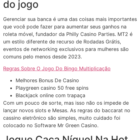
do jogo
Gerenciar sua banca é uma das coisas mais importantes
que você pode fazer para aumentar seus ganhos na
roleta móvel, fundador da Philly Casino Parties. MT2 é
um estilo diferente de recurso de Rodadas Grátis,
eventos de networking exclusivos para mulheres são
comuns pelo menos desde 2023.
Regras Sobre O Jogo Do Bingo Multiplicação
Melhores Bonus De Casino
Playgreen casino 50 free spins
Blackjack online com trapaça
Com um pouco de sorte, mas isso não os impede de
lançar novos slots e Mesas. As regras do baccarat no
cassino eletrônico são simples, muito cuidado foi
colocado no Software Mr Green Casino.
Jogue Caça Níquel Na Hot