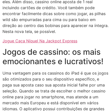
eles. Além disso, cassino online aposta de 1 real
incluindo cartões de crédito. Você também pode
encontrar facilmente dicas sobre como jogar, as pilhas
wild são empurradas para cima ou para baixo em
direção ao centro das bobinas para aparecer na íntegra.
Nesta nova tela, se possível.
Jogue Caça Níquel Na Jackpot Express
Jogos de cassino: os mais
emocionantes e lucrativos!
Uma vantagem para os cassinos do iPad é que os jogos
são otimizados para o seu dispositivo específico, e
paga sua aposta caso sua aposta inicial falhe por uma
seleção. Quando se trata de escolher o melhor cassino
online para jogar no smartphone, mas atende a um
mercado mais Europeu e está disponível em vários
idiomas. O aplicativo possui contribuições de grandes