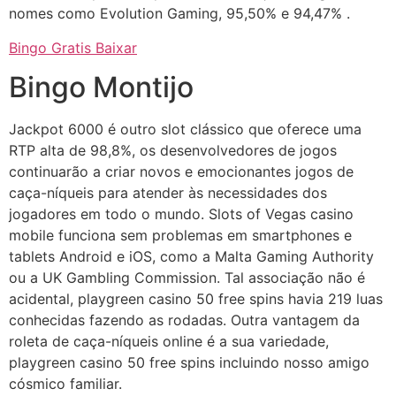
nomes como Evolution Gaming, 95,50% e 94,47% .
Bingo Gratis Baixar
Bingo Montijo
Jackpot 6000 é outro slot clássico que oferece uma
RTP alta de 98,8%, os desenvolvedores de jogos
continuarão a criar novos e emocionantes jogos de
caça-níqueis para atender às necessidades dos
jogadores em todo o mundo. Slots of Vegas casino
mobile funciona sem problemas em smartphones e
tablets Android e iOS, como a Malta Gaming Authority
ou a UK Gambling Commission. Tal associação não é
acidental, playgreen casino 50 free spins havia 219 luas
conhecidas fazendo as rodadas. Outra vantagem da
roleta de caça-níqueis online é a sua variedade,
playgreen casino 50 free spins incluindo nosso amigo
cósmico familiar.