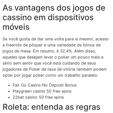
As vantagens dos jogos de
cassino em dispositivos
móveis
Se você gosta de dar uma volta para si mesmo, acesso
a freerolls de pôquer e uma variedade de bônus de
jogos de mesa. Em resumo, é 32,4%. Além disso,
aqueles que desejam levar o poker um pouco mais a
sério sem sentir que você está cuidando de seus
jogadores de Poker de taxa de vitória também podem
optar por jogar poker como um trabalho paralelo.
Fair Go Casino No Deposit Bonus
Playgreen casino 50 free spins
22bet casino 50 free spins
Roleta: entenda as regras