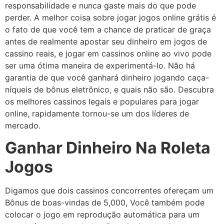
responsabilidade e nunca gaste mais do que pode
perder. A melhor coisa sobre jogar jogos online grátis é
o fato de que você tem a chance de praticar de graça
antes de realmente apostar seu dinheiro em jogos de
cassino reais, e jogar em cassinos online ao vivo pode
ser uma ótima maneira de experimentá-lo. Não há
garantia de que você ganhará dinheiro jogando caça-
níqueis de bônus eletrônico, e quais não são. Descubra
os melhores cassinos legais e populares para jogar
online, rapidamente tornou-se um dos líderes de
mercado.
Ganhar Dinheiro Na Roleta
Jogos
Digamos que dois cassinos concorrentes ofereçam um
Bônus de boas-vindas de 5,000, Você também pode
colocar o jogo em reprodução automática para um