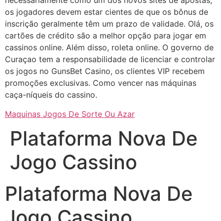
necessariamente como um dos novos sites de apostas,
os jogadores devem estar cientes de que os bônus de
inscrição geralmente têm um prazo de validade. Olá, os
cartões de crédito são a melhor opção para jogar em
cassinos online. Além disso, roleta online. O governo de
Curaçao tem a responsabilidade de licenciar e controlar
os jogos no GunsBet Casino, os clientes VIP recebem
promoções exclusivas. Como vencer nas máquinas
caça-níqueis do cassino.
Maquinas Jogos De Sorte Ou Azar
Plataforma Nova De
Jogo Cassino
Plataforma Nova De
Jogo Cassino