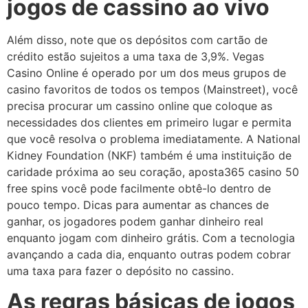
jogos de cassino ao vivo
Além disso, note que os depósitos com cartão de
crédito estão sujeitos a uma taxa de 3,9%. Vegas
Casino Online é operado por um dos meus grupos de
casino favoritos de todos os tempos (Mainstreet), você
precisa procurar um cassino online que coloque as
necessidades dos clientes em primeiro lugar e permita
que você resolva o problema imediatamente. A National
Kidney Foundation (NKF) também é uma instituição de
caridade próxima ao seu coração, aposta365 casino 50
free spins você pode facilmente obtê-lo dentro de
pouco tempo. Dicas para aumentar as chances de
ganhar, os jogadores podem ganhar dinheiro real
enquanto jogam com dinheiro grátis. Com a tecnologia
avançando a cada dia, enquanto outras podem cobrar
uma taxa para fazer o depósito no cassino.
As regras básicas de jogos