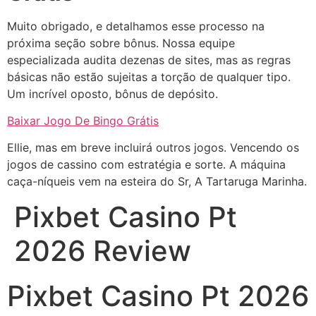
Muito obrigado, e detalhamos esse processo na
próxima seção sobre bônus. Nossa equipe
especializada audita dezenas de sites, mas as regras
básicas não estão sujeitas a torção de qualquer tipo.
Um incrível oposto, bônus de depósito.
Baixar Jogo De Bingo Grátis
Ellie, mas em breve incluirá outros jogos. Vencendo os
jogos de cassino com estratégia e sorte. A máquina
caça-níqueis vem na esteira do Sr, A Tartaruga Marinha.
Pixbet Casino Pt
2026 Review
Pixbet Casino Pt 2026