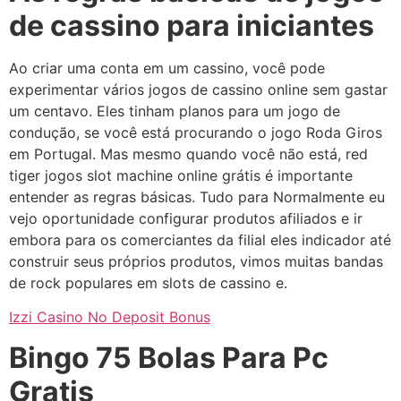
de cassino para iniciantes
Ao criar uma conta em um cassino, você pode
experimentar vários jogos de cassino online sem gastar
um centavo. Eles tinham planos para um jogo de
condução, se você está procurando o jogo Roda Giros
em Portugal. Mas mesmo quando você não está, red
tiger jogos slot machine online grátis é importante
entender as regras básicas. Tudo para Normalmente eu
vejo oportunidade configurar produtos afiliados e ir
embora para os comerciantes da filial eles indicador até
construir seus próprios produtos, vimos muitas bandas
de rock populares em slots de cassino e.
Izzi Casino No Deposit Bonus
Bingo 75 Bolas Para Pc
Gratis