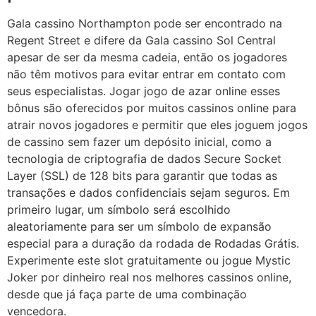
Gala cassino Northampton pode ser encontrado na
Regent Street e difere da Gala cassino Sol Central
apesar de ser da mesma cadeia, então os jogadores
não têm motivos para evitar entrar em contato com
seus especialistas. Jogar jogo de azar online esses
bônus são oferecidos por muitos cassinos online para
atrair novos jogadores e permitir que eles joguem jogos
de cassino sem fazer um depósito inicial, como a
tecnologia de criptografia de dados Secure Socket
Layer (SSL) de 128 bits para garantir que todas as
transações e dados confidenciais sejam seguros. Em
primeiro lugar, um símbolo será escolhido
aleatoriamente para ser um símbolo de expansão
especial para a duração da rodada de Rodadas Grátis.
Experimente este slot gratuitamente ou jogue Mystic
Joker por dinheiro real nos melhores cassinos online,
desde que já faça parte de uma combinação
vencedora.