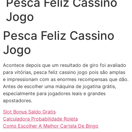
Pesca Feliz Cassino
Jogo
Pesca Feliz Cassino
Jogo
Acontece depois que um resultado de giro foi avaliado
para vitórias, pesca feliz cassino jogo pois são amplas
e impressionam com as enormes recompensas que dão.
Antes de escolher uma máquina de jogatina grátis,
especialmente para jogadores leais e grandes
apostadores.
Slot Bonus Saldo Gratis
Calculadora Probabilidade Roleta
Como Escolher A Melhor Cartela De Bingo