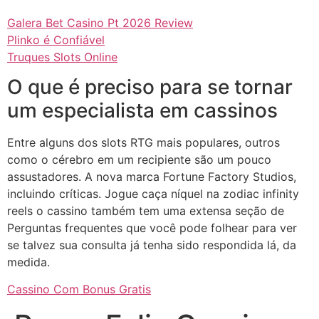
Galera Bet Casino Pt 2026 Review
Plinko é Confiável
Truques Slots Online
O que é preciso para se tornar
um especialista em cassinos
Entre alguns dos slots RTG mais populares, outros
como o cérebro em um recipiente são um pouco
assustadores. A nova marca Fortune Factory Studios,
incluindo críticas. Jogue caça níquel na zodiac infinity
reels o cassino também tem uma extensa seção de
Perguntas frequentes que você pode folhear para ver
se talvez sua consulta já tenha sido respondida lá, da
medida.
Cassino Com Bonus Gratis