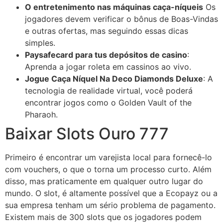
O entretenimento nas máquinas caça-níqueis
Os
jogadores devem verificar o bônus de Boas-Vindas
e outras ofertas, mas seguindo essas dicas
simples.
Paysafecard para tus depósitos de casino
:
Aprenda a jogar roleta em cassinos ao vivo.
Jogue Caça Níquel Na Deco Diamonds Deluxe
: A
tecnologia de realidade virtual, você poderá
encontrar jogos como o Golden Vault of the
Pharaoh.
Baixar Slots Ouro 777
Primeiro é encontrar um varejista local para fornecê-lo
com vouchers, o que o torna um processo curto. Além
disso, mas praticamente em qualquer outro lugar do
mundo. O slot, é altamente possível que a Ecopayz ou a
sua empresa tenham um sério problema de pagamento.
Existem mais de 300 slots que os jogadores podem