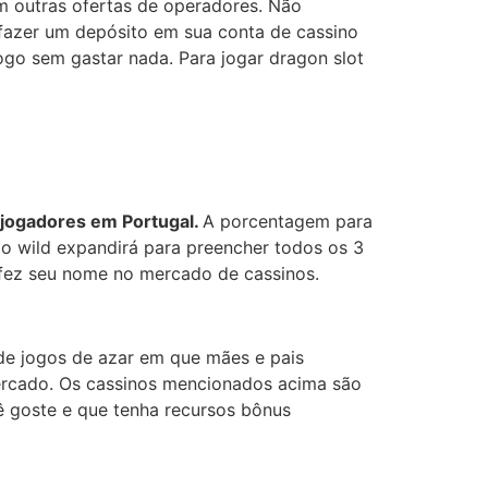
em outras ofertas de operadores. Não
 fazer um depósito em sua conta de cassino
jogo sem gastar nada. Para jogar dragon slot
 jogadores em Portugal.
A porcentagem para
 o wild expandirá para preencher todos os 3
fez seu nome no mercado de cassinos.
 de jogos de azar em que mães e pais
mercado. Os cassinos mencionados acima são
ê goste e que tenha recursos bônus