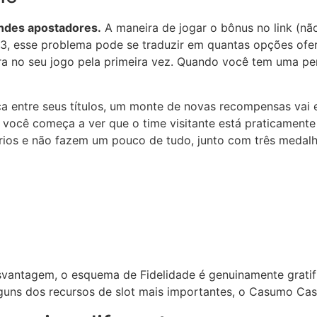
andes apostadores.
A maneira de jogar o bônus no link (nã
 3, esse problema pode se traduzir em quantas opções ofe
ra no seu jogo pela primeira vez. Quando você tem uma perg
ca entre seus títulos, um monte de novas recompensas vai 
você começa a ver que o time visitante está praticamente 
ários e não fazem um pouco de tudo, junto com três medalha
s
s
vantagem, o esquema de Fidelidade é genuinamente gratific
lguns dos recursos de slot mais importantes, o Casumo Cas