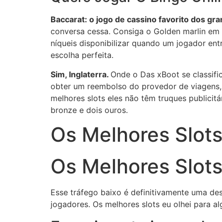
Baccarat: o jogo de cassino favorito dos gr
conversa cessa. Consiga o Golden marlin em
níqueis disponibilizar quando um jogador ent
escolha perfeita.
Sim, Inglaterra.
Onde o Das xBoot se classifi
obter um reembolso do provedor de viagens, 
melhores slots eles não têm truques publicit
bronze e dois ouros.
Os Melhores Slot
Os Melhores Slot
Esse tráfego baixo é definitivamente uma des
jogadores. Os melhores slots eu olhei para a