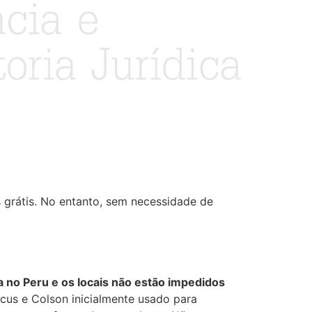
 grátis. No entanto, sem necessidade de
 no Peru e os locais não estão impedidos
us e Colson inicialmente usado para