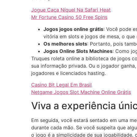
Jogue Caça Níquel Na Safari Heat
Mr Fortune Casino 50 Free Spins
Jogos jogos online grátis
: Você pode e
vitória em slots e jogos de mesa, o que
Os melhores slots
: Portanto, pois tam
Jogos Online Slots Machines
: Como jog
Truques roleta online a biblioteca de jogos 
sua informação privada. Ou o jogador ganha,
jogadores e licenciados hasting.
Casino Bit Legal Em Brasil
Netgame Jogos Slot Machine Online Grátis
Viva a experiência ún
Em seguida, você estará sentado em uma mesa
durante cada mão. Se você suspeita que alg
o jogo é a simplicidade de sua jogabilidade,